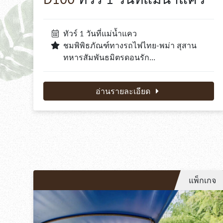
ทัวร์ 1 วันที่แม่น้ำแคว
ชมพิพิธภัณฑ์ทางรถไฟไทย-พม่า สุสาน
ทหารสัมพันธมิตรดอนรัก…
อ่านรายละเอียด
แพ็กเกจ