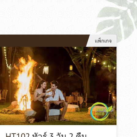
แพ็กเกจ
HT102
ทัวร์ 3 วัน 2 คืน