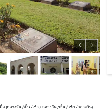
้อ (กลางวัน /เย็น /เช้า / กลางวัน /เย็น / เช้า /กลางวัน)