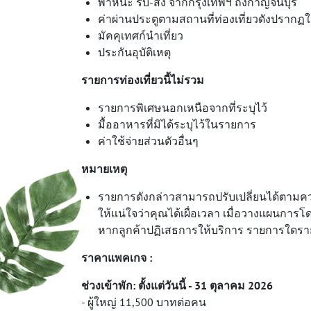
พาหนะ รับ-ส่ง จากกรุงเทพฯ ถึงกาญจนบุรี
ค่าผ่านประตูตามสถานที่ท่องเที่ยวดังปราก
มัคคุเทศก์นำเที่ยว
ประกันอุบัติเหตุ
รายการท่องเที่ยวนี้ไม่รวม
รายการพิเศษนอกเหนือจากที่ระบุไว้
มื้ออาหารที่มิได้ระบุไว้ในรายการ
ค่าใช้จ่ายส่วนตัวอื่นๆ
หมายเหตุ
รายการดังกล่าวสามารถปรับเปลี่ยนได้ตาม
ให้แน่ใจว่าคุณได้เผื่อเวลา เมื่อวางแผนการโด
หากลูกค้าปฏิเสธการให้บริการ รายการใดราย
ราคาแพคเกจ :
ช่วงเข้าพัก: ตั้งแต่วันนี้ - 31 ตุลาคม 2026
- ผู้ใหญ่ 11,500 บาทต่อคน