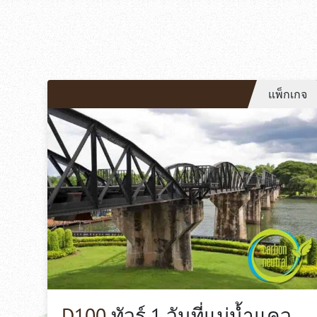
แพ็กเกจ
D100
ทัวร์ 1 วันที่แม่น้ำแคว