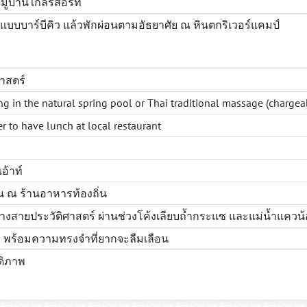
ู่บ้านใกล้รีสอร์ท
บบาร์บีคิว แล้วพักผ่อนตามอัธยาศัย ณ หินตกริเวอร์แคมป์
าสตร์
ing in the natural spring pool or Thai traditional massage (chargea
r to have lunch at local restaurant
อ้าท์
 ณ ร้านอาหารท้องถิ่น
างสายประวัติศาสตร์ ผ่านช่วงโค้งเลียบถ้ำกระแซ และแม่น้ำแควน
ฯ พร้อมความทรงจำที่ยากจะลืมเลือน
ดิภาพ