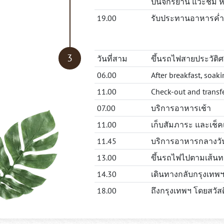
ปั่นจักรยาน แวะชม หม
19.00
รับประทานอาหารค่ำแบ
วันที่สาม
ขึ้นรถไฟสายประวัติศ
06.00
After breakfast, soak
11.00
Check-out and transfe
07.00
บริการอาหารเช้า
11.00
เก็บสัมภาระ และเช็คเ
11.45
บริการอาหารกลางวัน
13.00
ขึ้นรถไฟไปตามเส้นท
14.30
เดินทางกลับกรุงเทพ
18.00
ถึงกรุงเทพฯ โดยสวัส