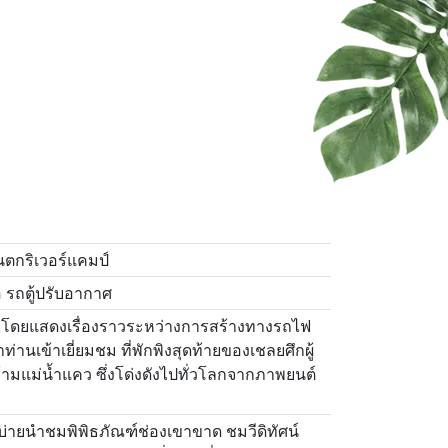
ตกริเวอร์แคมป์
รถตู้ปรับอากาศ
ย โดยแสดงเรื่องราวระหว่างการสร้างทางรถไฟ
านเข้าเยี่ยมชม ที่พักพิงสุดท้ายของเชลยศึกผู้
แม่น้ำแคว ซึ่งโด่งดังไปทั่วโลกจากภาพยนต์
บ่ายนำชมพิพิธภัณฑ์ช่องเขาขาด ชมวีดิทัศน์