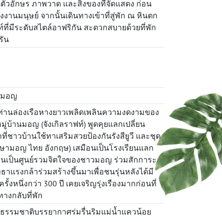
วอักษร ภาพวาด และสิ่งของที่จัดแสดง ก่อน
นมนุษย์ จากนั้นเดินทางเข้าที่สู่พัก ณ หินตก
์ที่มีระดับสไตล์อาฟริกัน สะดวกสบายด้วยที่พัก
รัน
าวมอญ
นำท่านล่องเรือหางยาวเพลิดเพลินความงดงามของ
่บ้านมอญ (จังเกิลราฟท์) พูดคุยแลกเปลี่ยน
ชาวบ้านใช้ทาเสริมสวยป้องกันรังสียูวี และชุด
าษามอญ ไทย อังกฤษ) เสมือนเป็นโรงเรียนแลก
ือนเป็นศูนย์รวมจิตใจของชาวมอญ ร่วมสักการะ
แรงกล้าร่วมสร้างขึ้นมาเพื่อชนรุ่นหลังได้มี
หนึ่งกว่า 300 ปี เคยเจริญรุ่งเรืองมากก่อนที่
างกลับที่พัก
ธรรมชาติบรรยากาศร่มรื่นริมแม่น้ำแควน้อย