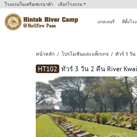
โรงแรมในเครือเซเรนาต้า
เลือกโรงแรม
แกลเลอรี่
ที่ตั้งโ
Hintok River Camp
หน้าหลัก
โปรโมชันและแพ็กเกจ
ทัวร์ 3 วั
HT102
ทัวร์ 3 วัน 2 คืน River Kw