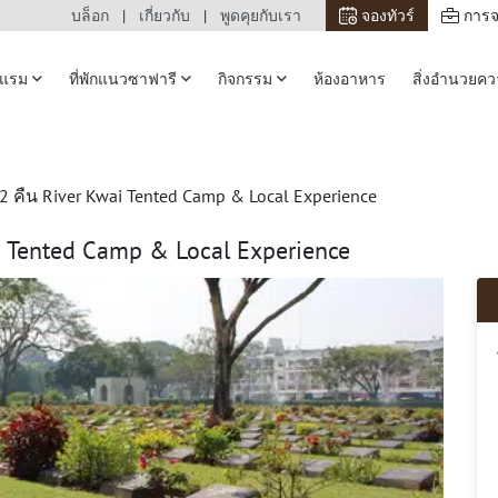
บล็อก
เกี่ยวกับ
พูดคุยกับเรา
จองทัวร์
การจ
รงแรม
ที่พักแนวซาฟารี
กิจกรรม
ห้องอาหาร
สิ่งอำนวยค
น 2 คืน River Kwai Tented Camp & Local Experience
ai Tented Camp & Local Experience