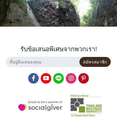
รับข้อเสนอพิเศษจากพวกเรา!
สมัครสมาชิก