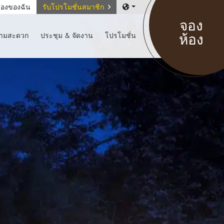
องของฉัน
รับโปรโมชั่นสมาชิก
จอง
ห้อง
วามสะดวก
ประชุม & จัดงาน
โปรโมชั่น