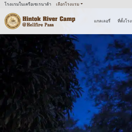
โรงแรมในเครือเซเรนาต้า
เลือกโรงแรม
แกลเลอรี่
ที่ตั้งโ
Hintok River Camp