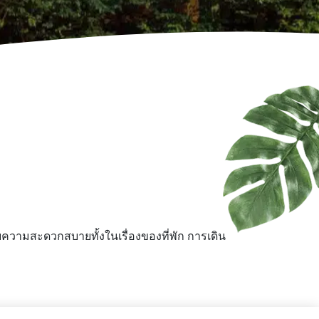
้รับความสะดวกสบายทั้งในเรื่องของที่พัก การเดิน