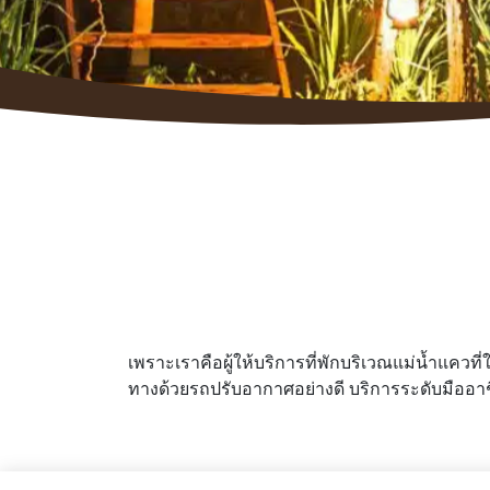
เพราะเราคือผู้ให้บริการที่พักบริเวณแม่น้ำแควที่
ทางด้วยรถปรับอากาศอย่างดี บริการระดับมืออาชี