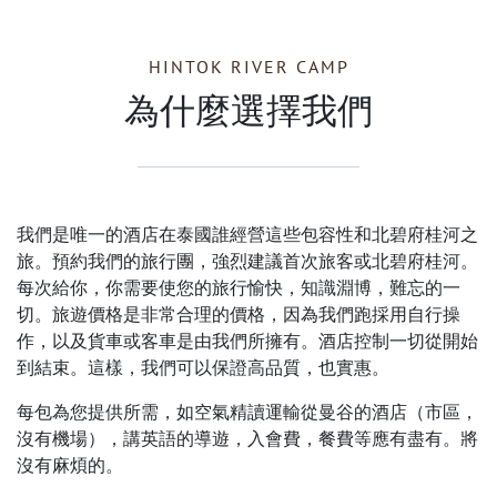
HINTOK RIVER CAMP
為什麼選擇我們
我們是唯一的酒店在泰國誰經營這些包容性和北碧府桂河之
旅。預約我們的旅行團，強烈建議首次旅客或北碧府桂河。
每次給你，你需要使您的旅行愉快，知識淵博，難忘的一
切。旅遊價格是非常合理的價格，因為我們跑採用自行操
作，以及貨車或客車是由我們所擁有。酒店控制一切從開始
到結束。這樣，我們可以保證高品質，也實惠。
每包為您提供所需，如空氣精讀運輸從曼谷的酒店（市區，
沒有機場），講英語的導遊，入會費，餐費等應有盡有。將
沒有麻煩的。