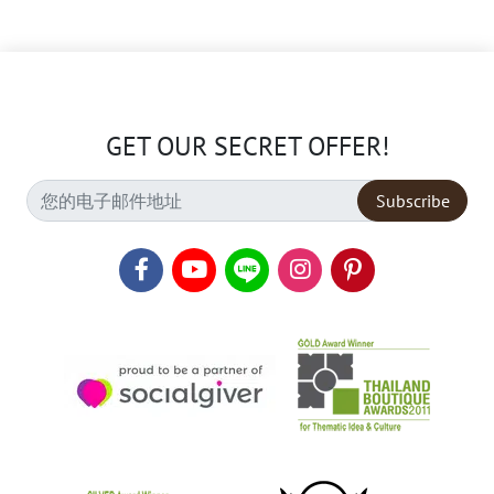
GET OUR SECRET OFFER!
Subscribe