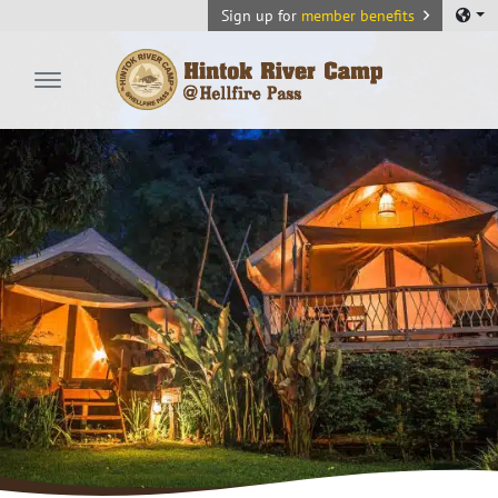
Sign up for
member benefits
Hintok River Camp