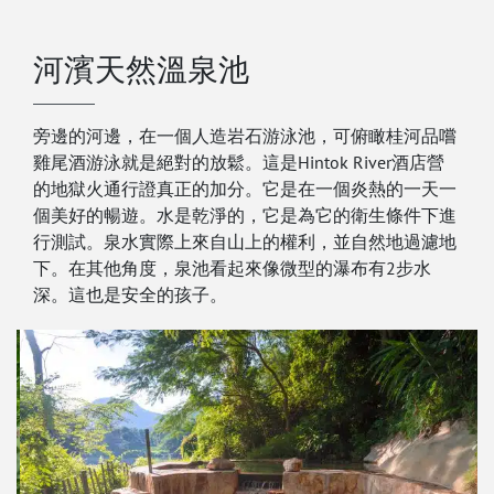
河濱天然溫泉池
旁邊的河邊，在一個人造岩石游泳池，可俯瞰桂河品嚐
雞尾酒游泳就是絕對的放鬆。這是Hintok River酒店營
的地獄火通行證真正的加分。它是在一個炎熱的一天一
個美好的暢遊。水是乾淨的，它是為它的衛生條件下進
行測試。泉水實際上來自山上的權利，並自然地過濾地
下。在其他角度，泉池看起來像微型的瀑布有2步水
深。這也是安全的孩子。