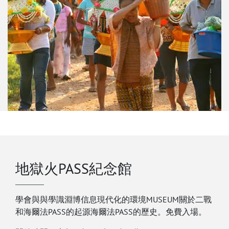
地獄火PASS紀念館
學會與與學識淵博信息現代化的環境MUSEUM關於二戰
和海爾法PASS的起源海爾法PASS的歷史。免費入場。