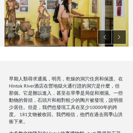
早期人類尋求通風，明亮，乾燥的洞穴住房和保護。在
Hintok River酒店在營地獄火通行證的洞穴是什麼，但
那個。它是難以進入，甚至在旱季是局促和潮濕。一些
動物的骨頭，石頭片和相對較少的陶片被發現，說明很
少居住。但是，我們也發現工具在至少10000年的跨
度。 181文物被收回。我們相信，他們在過去雨季山洪
衝下來。