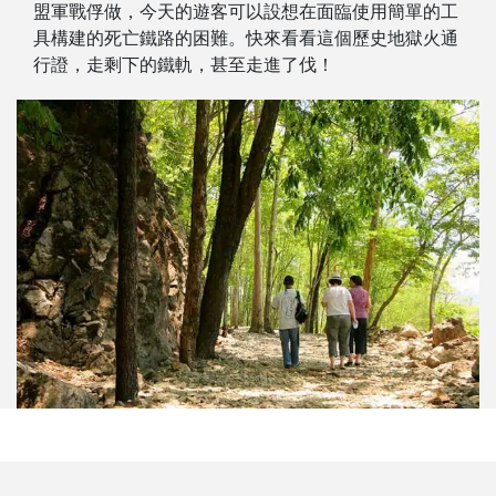
盟軍戰俘做，今天的遊客可以設想在面臨使用簡單的工
具構建的死亡鐵路的困難。快來看看這個歷史地獄火通
行證，走剩下的鐵軌，甚至走進了伐！