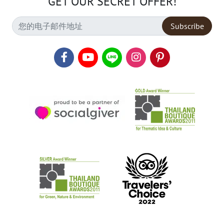
GET OUR SECRET OFFER!
Subscribe