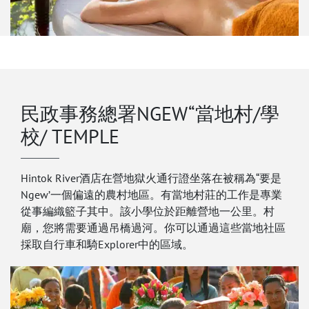
民政事務總署NGEW“當地村/學
校/ TEMPLE
Hintok River酒店在營地獄火通行證坐落在被稱為“要是
Ngew’一個偏遠的農村地區。有當地村莊的工作是專業
從事編織籃子其中。該小學位於距離營地一公里。村
廟，您將需要通過吊橋過河。你可以通過這些當地社區
採取自行車和騎Explorer中的區域。