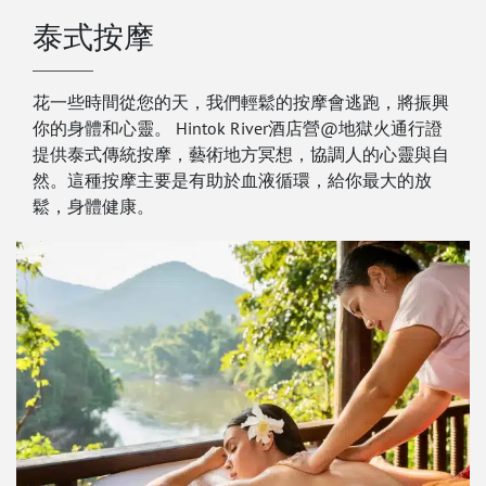
泰式按摩
花一些時間從您的天，我們輕鬆的按摩會逃跑，將振興
你的身體和心靈。 Hintok River酒店營@地獄火通行證
提供泰式傳統按摩，藝術地方冥想，協調人的心靈與自
然。這種按摩主要是有助於血液循環，給你最大的放
鬆，身體健康。