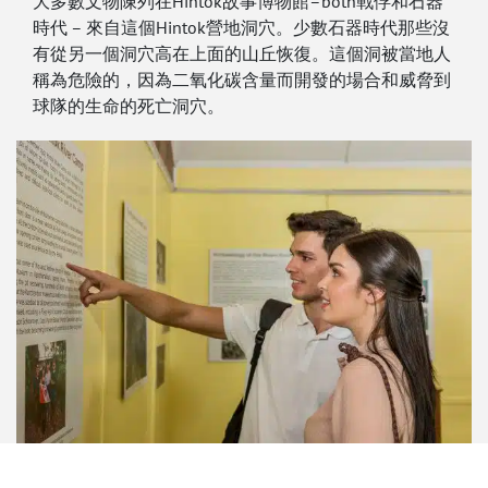
大多數文物陳列在Hintok故事博物館–both戰俘和石器
時代 – 來自這個Hintok營地洞穴。少數石器時代那些沒
有從另一個洞穴高在上面的山丘恢復。這個洞被當地人
稱為危險的，因為二氧化碳含量而開發的場合和威脅到
球隊的生命的死亡洞穴。