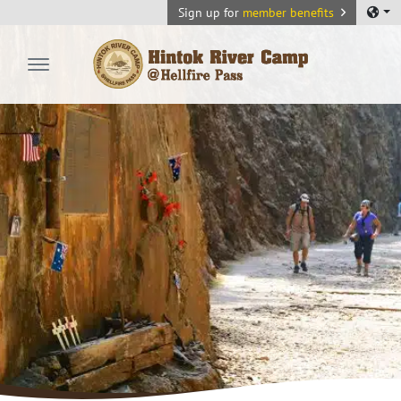
Sign up for
member benefits
Hintok River Camp