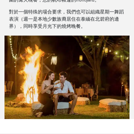
對於一個特殊的場合要求，我們也可以組織星期一舞蹈
表演（週一是本地少數族裔居住在泰緬在北碧府的邊
界），同時享受月光下的燒烤晚餐。