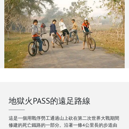
地獄火PASS的遠足路線
這是一個用戰俘勞工通過山上砍在第二次世界大戰期間
修建的死亡鐵路的一部分。沿著一條4公里長的步道由