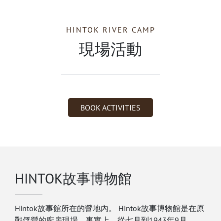
HINTOK RIVER CAMP
現場活動
BOOK ACTIVITIES
HINTOK故事博物館
Hintok故事館所在的營地內。 Hintok故事博物館是在原
戰俘營的廚房現場。事實上，從七月到1943年9月