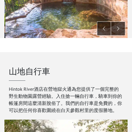
山地自行車
Hintok River酒店在營地獄火通為您提供了一個完整的
野生動物園露營經驗。入住搶一輛自行車，騎車到你的
帳篷房間這麼清新脫俗了。我們的自行車是免費的，你
可以把任何你喜歡圍繞在白天參觀村里的度假勝地。