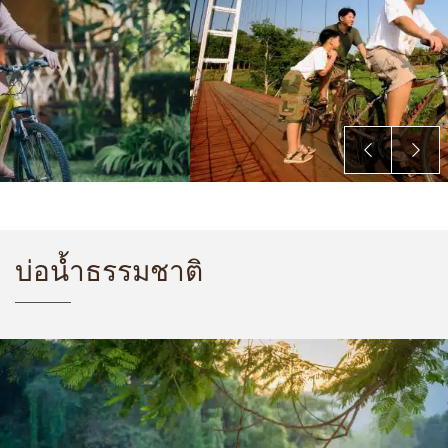
บ่อน้ำธรรมชาติ