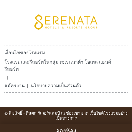
เงื่อนไขของโรงแรม
โรงแรมและรีสอร์ทในกลุ่ม เซเรนนาต้า โฮเทล เเอนด์
รีสอร์ท
สมัครงาน
นโยบายความเป็นส่วนตัว
© ลิขสิทธิ์ - หินตก ริเวอร์แคมป์ ณ ช่องเขาขาด เว็บไซต์โรงแรมอย่าง
เป็นทางการ
จองห้อง