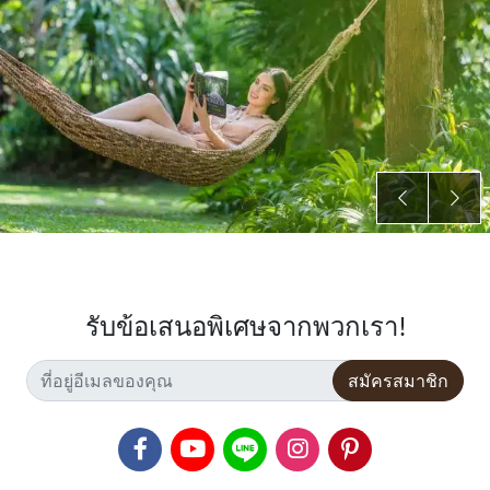
รับข้อเสนอพิเศษจากพวกเรา!
สมัครสมาชิก