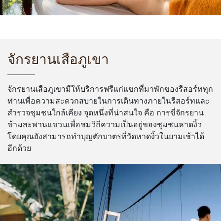
จักรยานเสือภูเขา
จักรยานเสือภูเขามีให้บริการฟรีแก่แขกที่มาพักของรีสอร์ททุก
ท่านเพื่อความสะดวกสบายในการเดินทางภายในรีสอร์ทและ
สำรวจชุมชนใกล้เคียง จุดหนึ่งที่น่าสนใจ คือ การขี่จักรยาน
ข้ามสะพานแขวนเพื่อชมวิถีความเป็นอยู่ของชุมชนหาดงิ้ว
โดยคุณยังสามารถทำบุญตักบาตรที่วัดหาดงิ้วในยามเช้าได้
อีกด้วย