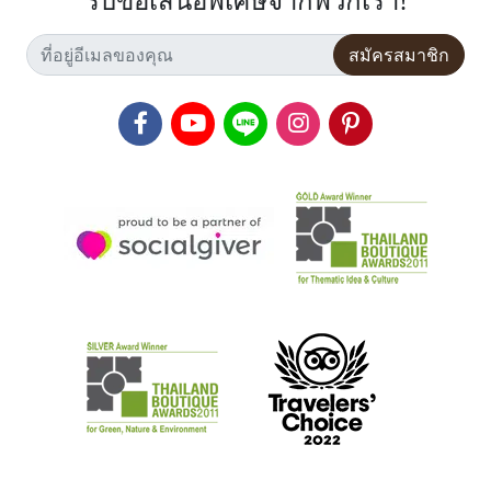
รับข้อเสนอพิเศษจากพวกเรา!
สมัครสมาชิก