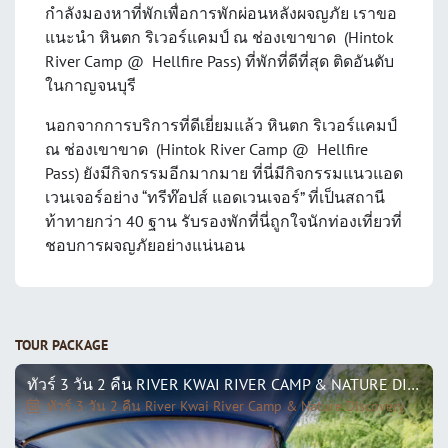
กำลังมองหาที่พักเพื่อการพักผ่อนหลังผจญภัย เราขอ
แนะนำ หินตก ริเวอร์แคมป์ ณ ช่องเขาขาด (Hintok
River Camp @ Hellfire Pass) ที่พักที่ดีที่สุด ติดอันดับ
ในกาญจนบุรี
นอกจากการบริการที่ดีเยี่ยมแล้ว หินตก ริเวอร์แคมป์
ณ ช่องเขาขาด (Hintok River Camp @ Hellfire
Pass) ยังมีกิจกรรมอีกมากมาย ที่นี่มีกิจกรรมแนวแอด
เวนเจอร์อย่าง “ทรีท๊อปส์ แอดเวนเจอร์” ที่เป็นสถานี
ท้าทายกว่า 40 ฐาน รับรองพักที่นี่ถูกใจนักท่องเที่ยวที่
ชอบการผจญภัยอย่างแน่นอน
TOUR PACKAGE
ทัวร์ 3 วัน 2 คืน RIVER KWAI RIVER CAMP & NATURE DISCOVERY
ทัวร์ 3 วัน 2 คืน River Kwai River Camp & Nature Discovery