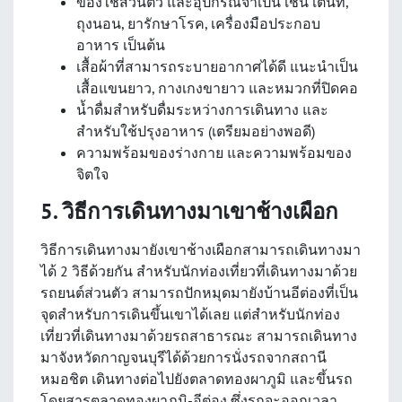
ของใช้ส่วนตัว และอุปกรณ์จำเป็น เช่น เต็นท์,
ถุงนอน, ยารักษาโรค, เครื่องมือประกอบ
อาหาร เป็นต้น
เสื้อผ้าที่สามารถระบายอากาศได้ดี แนะนำเป็น
เสื้อแขนยาว, กางเกงขายาว และหมวกที่ปิดคอ
น้ำดื่มสำหรับดื่มระหว่างการเดินทาง และ
สำหรับใช้ปรุงอาหาร (เตรียมอย่างพอดี)
ความพร้อมของร่างกาย และความพร้อมของ
จิตใจ
5. วิธีการเดินทางมาเขาช้างเผือก
วิธีการเดินทางมายังเขาช้างเผือกสามารถเดินทางมา
ได้ 2 วิธีด้วยกัน สำหรับนักท่องเที่ยวที่เดินทางมาด้วย
รถยนต์ส่วนตัว สามารถปักหมุดมายังบ้านอีต่องที่เป็น
จุดสำหรับการเดินขึ้นเขาได้เลย แต่สำหรับนักท่อง
เที่ยวที่เดินทางมาด้วยรถสาธารณะ สามารถเดินทาง
มาจังหวัดกาญจนบุรีได้ด้วยการนั่งรถจากสถานี
หมอชิต เดินทางต่อไปยังตลาดทองผาภูมิ และขึ้นรถ
โดยสารตลาดทองผาภูมิ-อีต่อง ซึ่งรถจะออกเวลา