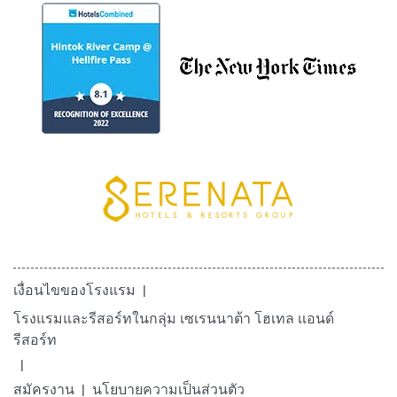
เงื่อนไขของโรงแรม
โรงแรมและรีสอร์ทในกลุ่ม เซเรนนาต้า โฮเทล เเอนด์
รีสอร์ท
สมัครงาน
นโยบายความเป็นส่วนตัว