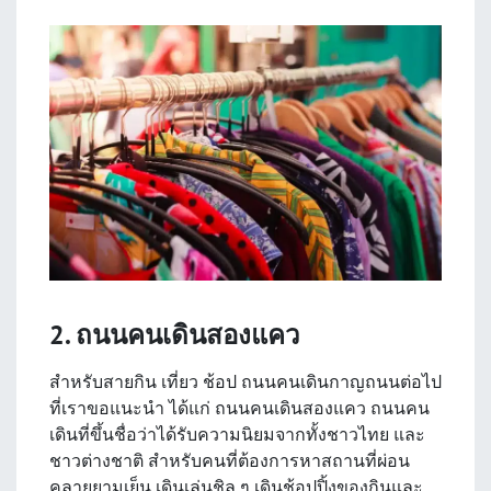
2. ถนนคนเดินสองแคว
สำหรับสายกิน เที่ยว ช้อป ถนนคนเดินกาญถนนต่อไป
ที่เราขอแนะนำ ได้แก่ ถนนคนเดินสองแคว ถนนคน
เดินที่ขึ้นชื่อว่าได้รับความนิยมจากทั้งชาวไทย และ
ชาวต่างชาติ สำหรับคนที่ต้องการหาสถานที่ผ่อน
คลายยามเย็น เดินเล่นชิล ๆ เดินช้อปปิ้งของกินและ