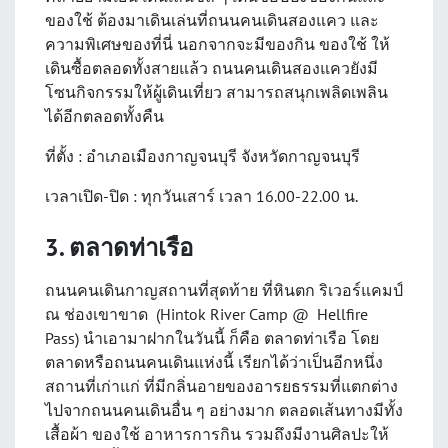
ของใช้ ต้องมาเดินเล่นที่ถนนคนเดินสองแคว และ
ความพิเศษของที่นี่ นอกจากจะมีของกิน ของใช้ ให้
เดินซื้อตลอดทั้งสายแล้ว ถนนคนเดินสองแควยังมี
โซนกิจกรรมให้ผู้เดินเที่ยว สามารถสนุกเพลิดเพลิน
ได้อีกตลอดทั้งคืน
ที่ตั้ง : อำเภอเมืองกาญจนบุรี จังหวัดกาญจนบุรี
เวลาเปิด-ปิด : ทุกวันเสาร์ เวลา 16.00-22.00 น.
3. ตลาดท่าเรือ
ถนนคนเดินกาญสถานที่สุดท้าย ที่หินตก ริเวอร์แคมป์
ณ ช่องเขาขาด (Hintok River Camp @ Hellfire
Pass) นำเอามาฝากในวันนี้ ก็คือ ตลาดท่าเรือ โดย
ตลาดหรือถนนคนเดินแห่งนี้ เรียกได้ว่าเป็นอีกหนึ่ง
สถานที่เก่าแก่ ที่มีกลิ่นอายของอารยธรรมที่แตกต่าง
ไปจากถนนคนเดินอื่น ๆ อย่างมาก ตลอดเส้นทางมีทั้ง
เสื้อผ้า ของใช้ อาหารการกิน รวมถึงมีงานศิลปะให้