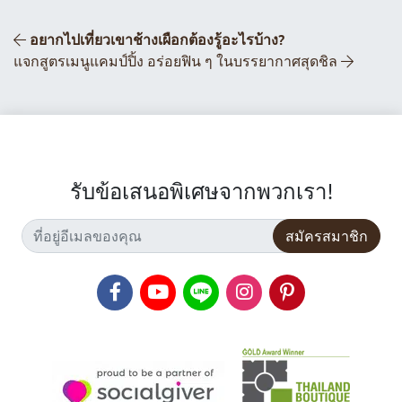
ส่วนนำทางโพสต์
อยากไปเที่ยวเขาช้างเผือกต้องรู้อะไรบ้าง?
แจกสูตรเมนูแคมป์ปิ้ง อร่อยฟิน ๆ ในบรรยากาศสุดชิล
รับข้อเสนอพิเศษจากพวกเรา!
สมัครสมาชิก