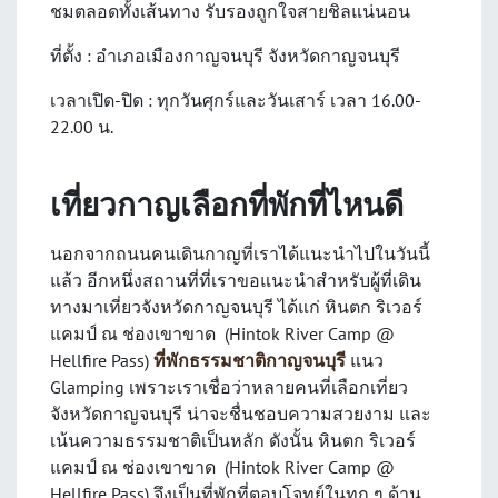
ชมตลอดทั้งเส้นทาง รับรองถูกใจสายชิลแน่นอน
ที่ตั้ง : อำเภอเมืองกาญจนบุรี จังหวัดกาญจนบุรี
เวลาเปิด-ปิด : ทุกวันศุกร์และวันเสาร์ เวลา 16.00-
22.00 น.
เที่ยวกาญเลือกที่พักที่ไหนดี
นอกจากถนนคนเดินกาญที่เราได้แนะนำไปในวันนี้
แล้ว อีกหนึ่งสถานที่ที่เราขอแนะนำสำหรับผู้ที่เดิน
ทางมาเที่ยวจังหวัดกาญจนบุรี ได้แก่ หินตก ริเวอร์
แคมป์ ณ ช่องเขาขาด (Hintok River Camp @
Hellfire Pass)
ที่พักธรรมชาติกาญจนบุรี
แนว
Glamping เพราะเราเชื่อว่าหลายคนที่เลือกเที่ยว
จังหวัดกาญจนบุรี น่าจะชื่นชอบความสวยงาม และ
เน้นความธรรมชาติเป็นหลัก ดังนั้น หินตก ริเวอร์
แคมป์ ณ ช่องเขาขาด (Hintok River Camp @
Hellfire Pass) จึงเป็นที่พักที่ตอบโจทย์ในทุก ๆ ด้าน