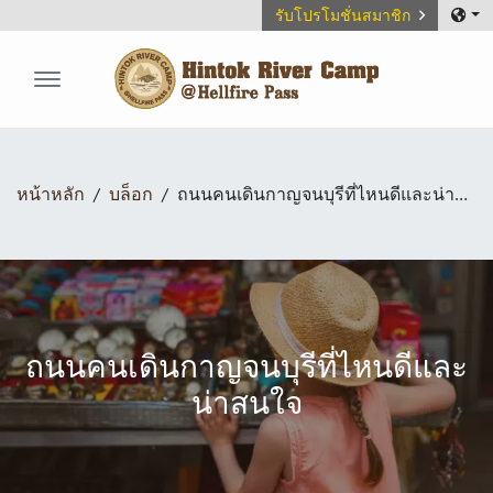
รับโปรโมชั่นสมาชิก
Hintok River Camp
หน้าหลัก
บล็อก
ถนนคนเดินกาญจนบุรีที่ไหนดีและน่าสนใจ
ถนนคนเดินกาญจนบุรีที่ไหนดีและ
น่าสนใจ