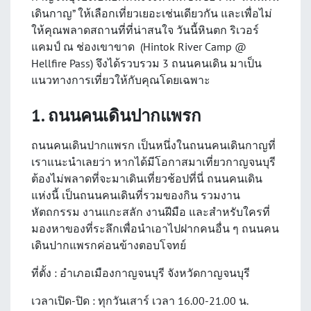
เดินกาญ” ให้เลือกเที่ยวเยอะเช่นเดียวกัน และเพื่อไม่
ให้คุณพลาดสถานที่ที่น่าสนใจ วันนี้หินตก ริเวอร์
แคมป์ ณ ช่องเขาขาด (Hintok River Camp @
Hellfire Pass) จึงได้รวบรวม 3 ถนนคนเดิน มาเป็น
แนวทางการเที่ยวให้กับคุณโดยเฉพาะ
1. ถนนคนเดินปากแพรก
ถนนคนเดินปากแพรก เป็นหนึ่งในถนนคนเดินกาญที่
เราแนะนำเลยว่า หากได้มีโอกาสมาเที่ยวกาญจนบุรี
ต้องไม่พลาดที่จะมาเดินเที่ยวช้อปที่นี่ ถนนคนเดิน
แห่งนี้ เป็นถนนคนเดินที่รวมของกิน รวมงาน
หัตถกรรม งานแกะสลัก งานฝีมือ และสำหรับใครที่
มองหาของที่ระลึกเพื่อนำเอาไปฝากคนอื่น ๆ ถนนคน
เดินปากแพรกค่อนข้างตอบโจทย์
ที่ตั้ง : อำเภอเมืองกาญจนบุรี จังหวัดกาญจนบุรี
เวลาเปิด-ปิด : ทุกวันเสาร์ เวลา 16.00-21.00 น.