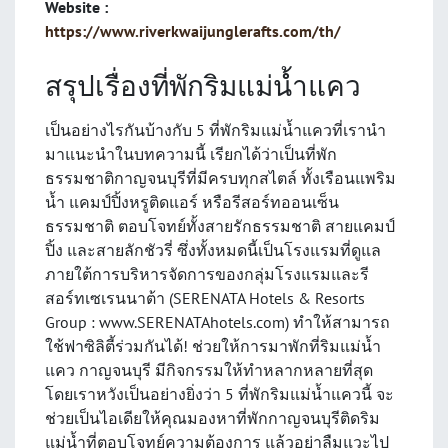
Website :
https://www.riverkwaijunglerafts.com/th/
สรุปเรื่องที่พักริมแม่น้ำแคว
เป็นอย่างไรกันบ้างกับ 5 ที่พักริมแม่น้ำแควที่เรานำ
มาแนะนำในบทความนี้ เรียกได้ว่าเป็นที่พัก
ธรรมชาติกาญจนบุรีที่มีครบทุกสไตล์ ทั้งเรือนแพริม
น้ำ แคมป์ปิ้งหรูติดแอร์ หรือรีสอร์ทออนเซ็น
ธรรมชาติ ตอบโจทย์ทั้งสายรักธรรมชาติ สายแคมป์
ปิ้ง และสายลักชัวรี่ ซึ่งทั้งหมดนี้เป็นโรงแรมที่ดูแล
ภายใต้การบริหารจัดการของกลุ่มโรงแรมและรี
สอร์ทเซเรนนาต้า (SERENATA Hotels & Resorts
Group : www.SERENATAhotels.com) ทำให้สามารถ
ใช้ฟาซิลิตี้ร่วมกันได้! ช่วยให้การมาพักที่ริมแม่น้ำ
แคว กาญจนบุรี มีกิจกรรมให้ทำหลากหลายที่สุด
โดยเราหวังเป็นอย่างยิ่งว่า 5 ที่พักริมแม่น้ำแควนี้ จะ
ช่วยเป็นไอเดียให้คุณมองหาที่พักกาญจนบุรีติดริม
แม่น้ำที่ตอบโจทย์ความต้องการ แล้วอย่าลืมแวะไป