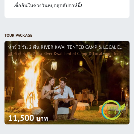
เช็กอินในช่วงวันหยุดสุดสัปดาห์นี้!
TOUR PACKAGE
ทัวร์ 3 วัน 2 คืน RIVER KWAI TENTED CAMP & LOCAL EXPERIENCE
ทัวร์ 3 วัน 2 คืน River Kwai Tented Camp & Local Experience
11,500
บาท