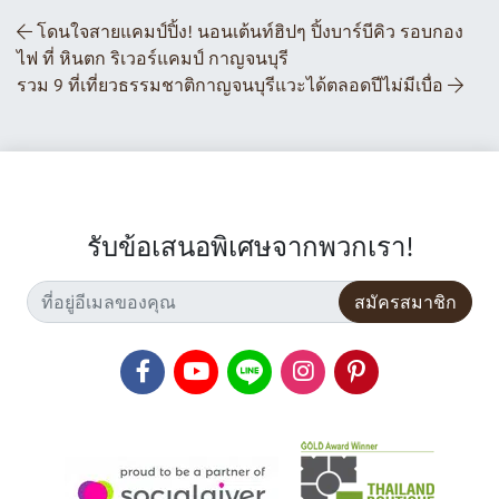
ส่วนนำทางโพสต์
โดนใจสายแคมป์ปิ้ง! นอนเต้นท์ฮิปๆ ปิ้งบาร์บีคิว รอบกอง
ไฟ ที่ หินตก ริเวอร์แคมป์ กาญจนบุรี
รวม 9 ที่เที่ยวธรรมชาติกาญจนบุรีแวะได้ตลอดปีไม่มีเบื่อ
รับข้อเสนอพิเศษจากพวกเรา!
สมัครสมาชิก