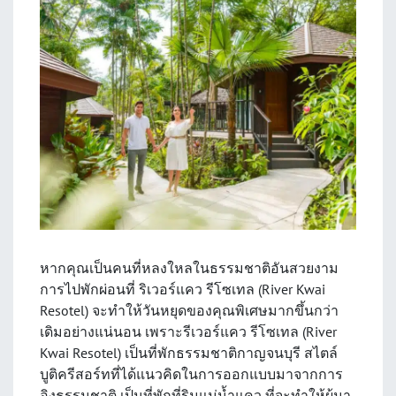
หากคุณเป็นคนที่หลงใหลในธรรมชาติอันสวยงาม
การไปพักผ่อนที่ ริเวอร์แคว รีโซเทล (River Kwai
Resotel) จะทำให้วันหยุดของคุณพิเศษมากขึ้นกว่า
เดิมอย่างแน่นอน เพราะรีเวอร์แคว รีโซเทล (River
Kwai Resotel) เป็นที่พักธรรมชาติกาญจนบุรี สไตล์
บูติครีสอร์ทที่ได้แนวคิดในการออกแบบมาจากการ
อิงธรรมชาติ เป็นที่พักที่ริมแม่น้ำแคว ที่จะทำให้ผู้มา