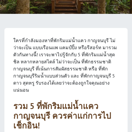
ใครที่กำลังมองหาที่พักริมแม่น้ำแคว กาญจนบุรี ไม่
ว่าจะเป็น แบบเรือนแพ แคมป์ปิ้ง หรือรีสอร์ท มารวม
ตัวกันทางนี้! เราจะพาไปรู้จักกับ 5 ที่พักริมแม่น้ำสุด
ชิล หลากหลายสไตล์ ไม่ว่าจะเป็น ที่พักธรรมชาติ
กาญจนบุรี ที่เน้นการสัมผัสธรรมชาติ หรือ ที่พัก
กาญจนบุรีริมน้ำแบบส่วนตัว และ ที่พักกาญจนบุรี 5
ดาว สุดหรู รับรองได้เลยว่าจะต้องถูกใจคุณอย่าง
แน่นอน
รวม 5 ที่พักริมแม่น้ำแคว
กาญจนบุรี ควรค่าแก่การไป
เช็กอิน!