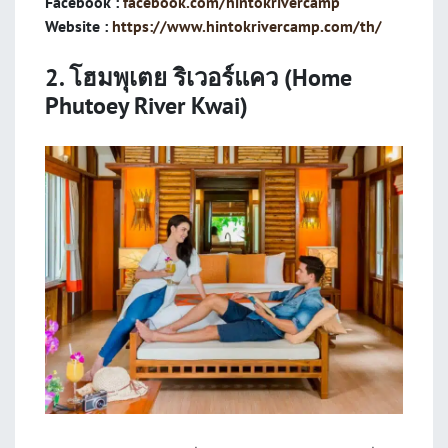
Facebook :
facebook.com/hintokrivercamp
Website :
https://www.hintokrivercamp.com/th/
2. โฮมพุเตย ริเวอร์แคว (Home
Phutoey River Kwai)