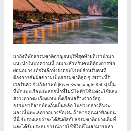
มาถึงที่พักธรรมชาติกาญจนบุรีที่สุดท้ายที่เรานำมา
แนะนำในบทความนี้ เหมาะสำหรับคนที่ต้องการพัก
ผ่อนอย่างแท้จริงอีกทั้งยังตอบโจทย์สำหรับคนที่
ต้องการสัมผัสความเป็นธรรมชาติสุด ๆ เพราะที่ริ
เวอร์แคว จังเกิลราฟท์ (River Kwai Jungle Rafts) เป็น
ที่พักแบบเรือนแพลอยน้ำที่ไม่มีไฟฟ้าใช้ แต่จะใช้แสง
สว่างตากตะเกียงแทน ทั้งเรือนสร้างจากวัสดุ
ธรรมชาติจากท้องถิ่นเป็นหลัก ในช่วงกลางคืนจะ
มองเห็นทะเลดาวอย่างชัดเจน ถ้าหากคุณมาพักผ่อน
ที่นี่ รับรองเลยว่าจะได้สัมผัสกับธรรมชาติอย่างเต็มที่
และได้รับประสบการณ์การใช้ชีวิตที่ไม่สามารถหา