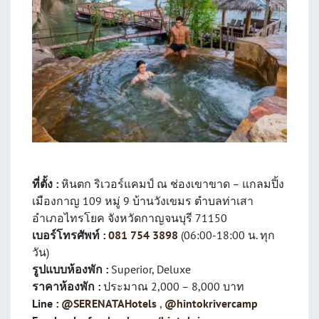
ที่ตั้ง :
หินตก ริเวอร์แคมป์ ณ ช่องเขาขาด – แกลมปิ้ง
เมืองกาญ 109 หมู่ 9 บ้านวังเขมร ตำบลท่าเสา
อำเภอไทรโยค จังหวัดกาญจนบุรี 71150
เบอร์โทรศัพท์ :
081 754 3898
(06:00-18:00 น. ทุก
วัน)
รูปแบบห้องพัก :
Superior, Deluxe
ราคาห้องพัก :
ประมาณ 2,000 – 8,000 บาท
Line :
@SERENATAHotels
,
@hintokrivercamp