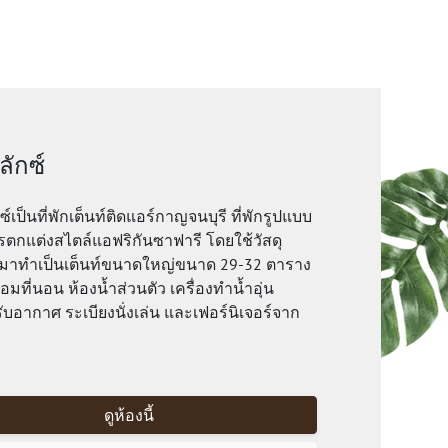
ลักซ์
กซ์เป็นที่พักเต็นท์ติดแอร์กาญจนบุรี ที่พักรูปแบบ
ารตกแต่งสไตล์แอฟริกันซาฟารี โดยใช้วัสดุ
าทำเป็นเต็นท์ขนาดใหญ่ขนาด 29-32 ตาราง
อมที่นอน ห้องน้ำส่วนตัว เครื่องทำน้ำอุ่น
รับอากาศ ระเบียงนั่งเล่น และเฟอร์นิเจอร์จาก
ดูห้องนี้