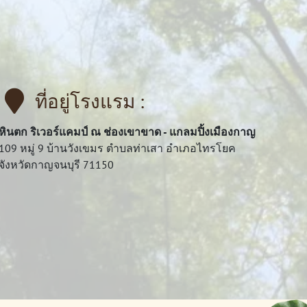
ที่อยู่โรงแรม :
หินตก ริเวอร์แคมป์ ณ ช่องเขาขาด - แกลมปิ้งเมืองกาญ
109 หมู่ 9 บ้านวังเขมร ตำบลท่าเสา อำเภอไทรโยค
จังหวัดกาญจนบุรี 71150