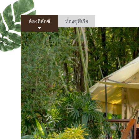
ห้องดีลักซ์
ห้องซูพีเรีย