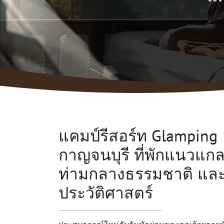
แคมป์รีสอร์ท Glamping
กาญจนบุรี ที่พักแนวแกลม
ท่ามกลางธรรมชาติ แล
ประวัติศาสตร์