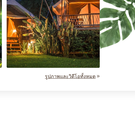
รูปภาพและวิดีโอทั้งหมด