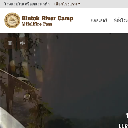
โรงแรมในเครือเซเรนาต้า
เลือกโรงแรม
แกลเลอรี่
ที่ตั้งโ
Hintok River Camp
แค