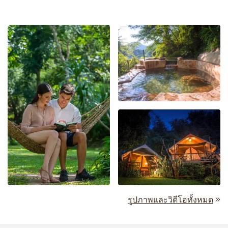
รูปภาพและวิดีโอทั้งหมด