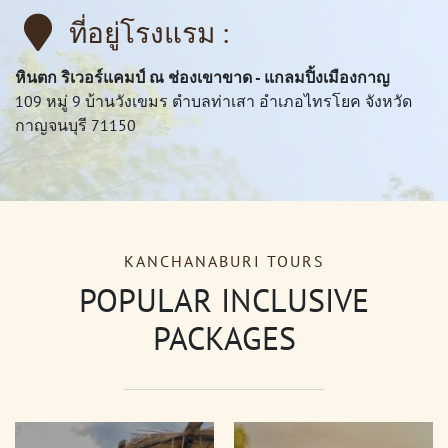
ที่อยู่โรงแรม :
หินตก ริเวอร์แคมป์ ณ ช่องเขาขาด - แกลมปิ้งเมืองกาญ
109 หมู่ 9 บ้านวังเขมร ตำบลท่าเสา อำเภอไทรโยค จังหวัด
กาญจนบุรี 71150
KANCHANABURI TOURS
POPULAR INCLUSIVE
PACKAGES