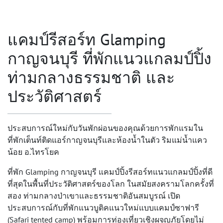
แคมป์รีสอร์ท Glamping
กาญจนบุรี ที่พักแนวแกลมป์ปิ้ง
ท่ามกลางธรรมชาติ และ
ประวัติศาสตร์
ประสบการณ์ใหม่กับวันพักผ่อนของคุณด้วยการพักแรมใน
ที่พักเต็นท์ติดแอร์กาญจนบุรี
และห้องน้ำในตัว ริมแม่น้ำแคว
น้อย อ.ไทรโยค
ที่พัก Glamping กาญจนบุรี
แคมป์ปิ้งรีสอร์ทแนวแกลมป์ปิ้งที่ดี
ที่สุดในพื้นที่ประวัติศาสตร์ของโลก ในสมัยสงครามโลกครั้งที่
สอง ท่ามกลางป่าเขาและธรรมชาติอันสมบูรณ์ เปิด
ประสบการณ์กับที่พักแนวบูติคแนวใหม่แบบแคมป์ซาฟารี
(Safari tented camp) พร้อมการท่องเที่ยวเชิงผจญภัยโดยไม่