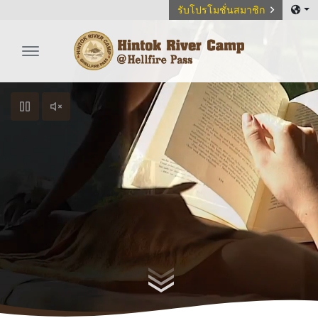
รับโปรโมชั่นสมาชิก
Hintok River Camp