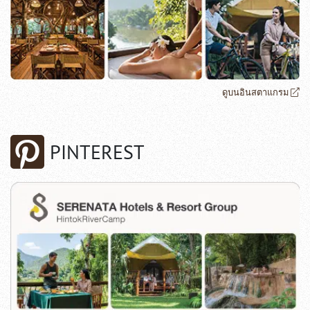
ดูบนอินสตาแกรม
PINTEREST