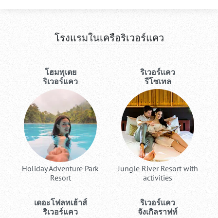
โรงแรมในเครือริเวอร์แคว
โฮมพุเตย
ริเวอร์เเคว
ริเวอร์แคว
รีโซเทล
Holiday Adventure Park
Jungle River Resort with
Resort
activities
เดอะโฟลทเฮ้าส์
ริเวอร์แคว
ริเวอร์แคว
จังเกิลราฟท์