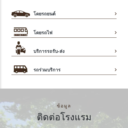
โดยรถยนต์
โดยรถไฟ
บริการรถรับ-ส่ง
รถร่วมบริการ
ข้อมูล
ติดต่อโรงแรม