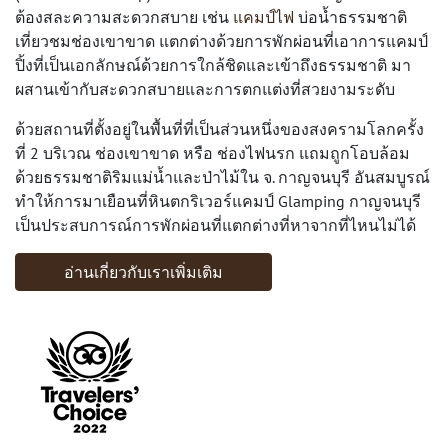
ต้องสละความสะดวกสบาย เช่น
แคมป์ไฟ
บ่อน้ำธรรมชาติ
เที่ยวชมช่องเขาขาด แตกต่างด้วยการพักผ่อนที่เอาการแคมป์
ปิ้งที่เป็นเอกลักษณ์ด้วยการใกล้ชิดและเข้าถึงธรรมชาติ มา
ผสานเข้ากับสะดวกสบายและการตกแต่งที่สวยงามระดับ
ด้วยสถานที่ตั้งอยู่ในพื้นที่ที่เป็นส่วนหนึ่งของสงครามโลกครั้ง
ที่ 2 บริเวณ ช่องเขาขาด หรือ ช่องไฟนรก แถมถูกโอบล้อม
ด้วยธรรมชาติริมแม่น้ำและป่าไม้ใน จ. กาญจนบุรี อันสมบูรณ์
ทำให้การมาเยือนที่หินตกริเวอร์แคมป์ Glamping กาญจนบุรี
เป็นประสบการณ์การพักผ่อนที่แตกต่างที่หาจากที่ไหนไม่ได้
อ่านเกี่ยวกับเราเพิ่มเติม