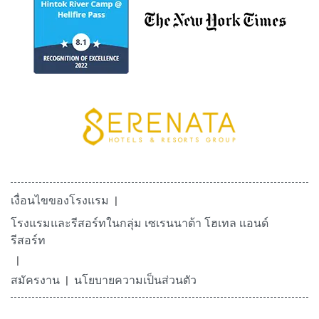
เงื่อนไขของโรงแรม
โรงแรมและรีสอร์ทในกลุ่ม เซเรนนาต้า โฮเทล เเอนด์
รีสอร์ท
สมัครงาน
นโยบายความเป็นส่วนตัว