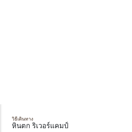
วิธีเดินทาง
หินตก ริเวอร์แคมป์