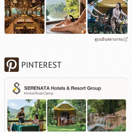
ดูบนอินสตาแกรม
PINTEREST