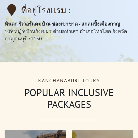
ที่อยู่โรงแรม :
หินตก ริเวอร์แคมป์ ณ ช่องเขาขาด - แกลมปิ้งเมืองกาญ
109 หมู่ 9 บ้านวังเขมร ตำบลท่าเสา อำเภอไทรโยค จังหวัด
กาญจนบุรี 71150
KANCHANABURI TOURS
POPULAR INCLUSIVE
PACKAGES