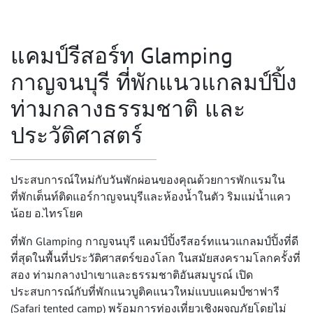
แคมป์รีสอร์ท Glamping
กาญจนบุรี ที่พักแนวแกลมป์ปิ้ง
ท่ามกลางธรรมชาติ และ
ประวัติศาสตร์
ประสบการณ์ใหม่กับวันพักผ่อนของคุณด้วยการพักแรมใน
ที่พักเต็นท์ติดแอร์กาญจนบุรี
และห้องน้ำในตัว ริมแม่น้ำแคว
น้อย อ.ไทรโยค
ที่พัก Glamping กาญจนบุรี
แคมป์ปิ้งรีสอร์ทแนวแกลมป์ปิ้งที่ดี
ที่สุดในพื้นที่ประวัติศาสตร์ของโลก ในสมัยสงครามโลกครั้งที่
สอง ท่ามกลางป่าเขาและธรรมชาติอันสมบูรณ์ เปิด
ประสบการณ์กับที่พักแนวบูติคแนวใหม่แบบแคมป์ซาฟารี
(Safari tented camp) พร้อมการท่องเที่ยวเชิงผจญภัยโดยไม่