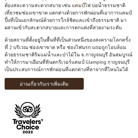
ต้องสละความสะดวกสบาย เช่น
แคมป์ไฟ
บ่อน้ำธรรมชาติ
เที่ยวชมช่องเขาขาด แตกต่างด้วยการพักผ่อนที่เอาการแคมป์
ปิ้งที่เป็นเอกลักษณ์ด้วยการใกล้ชิดและเข้าถึงธรรมชาติ มา
ผสานเข้ากับสะดวกสบายและการตกแต่งที่สวยงามระดับ
ด้วยสถานที่ตั้งอยู่ในพื้นที่ที่เป็นส่วนหนึ่งของสงครามโลกครั้ง
ที่ 2 บริเวณ ช่องเขาขาด หรือ ช่องไฟนรก แถมถูกโอบล้อม
ด้วยธรรมชาติริมแม่น้ำและป่าไม้ใน จ. กาญจนบุรี อันสมบูรณ์
ทำให้การมาเยือนที่หินตกริเวอร์แคมป์ Glamping กาญจนบุรี
เป็นประสบการณ์การพักผ่อนที่แตกต่างที่หาจากที่ไหนไม่ได้
อ่านเกี่ยวกับเราเพิ่มเติม