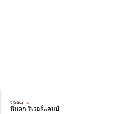
วิธีเดินทาง
หินตก ริเวอร์แคมป์