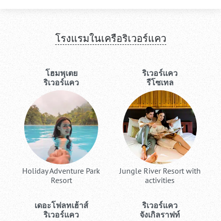
โรงแรมในเครือริเวอร์แคว
โฮมพุเตย
ริเวอร์เเคว
ริเวอร์แคว
รีโซเทล
Holiday Adventure Park
Jungle River Resort with
Resort
activities
เดอะโฟลทเฮ้าส์
ริเวอร์แคว
ริเวอร์แคว
จังเกิลราฟท์