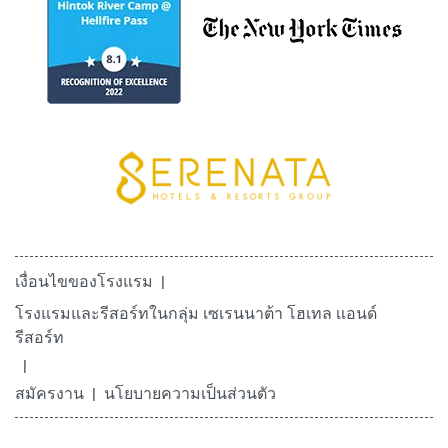
เงื่อนไขของโรงแรม
โรงแรมและรีสอร์ทในกลุ่ม เซเรนนาต้า โฮเทล เเอนด์
รีสอร์ท
สมัครงาน
นโยบายความเป็นส่วนตัว