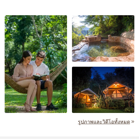
รูปภาพและวิดีโอทั้งหมด