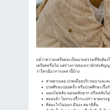
แม้ว่าความเครียดจะเป็นนามธรรมที่จับต้องไ
เครียดหรือไม่ แต่ร่างกายของเรามักส่งสัญญ
ว่าใครมีอาการเหล่านี้บ้าง
สายตาเบลอ ปวดเมื่อยบริเวณบ่าและค
ปวดศีรษะบ่อยครั้ง หรือปวดศีรษะเรื้อรั
นอนไม่หลับ นอนหลับยาก หรือหลับไม
สมองล้า ไม่กระปรี้กระเปร่า ขาดแรงจ
คิดอะไรไม่ออก มึนงง สมาธิสั้น