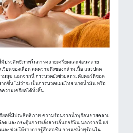
ีที่มีประสิทธิภาพในการคลายเครียดและผ่อนคลาย
ลเวียนของเลือด ลดความตึงของกล้ามเนื้อ และปลด
ความสุข นอกจากนี้ การนวดยังช่วยลดระดับคอร์ติซอล
มากขึ้น ไม่ว่าจะเป็นการนวดแผนไทย นวดน้ำมัน หรือ
ความเครียดได้ทั้งสิ้น
ครียดที่มีประสิทธิภาพ ความร้อนจากน้ำพุร้อนช่วยคลาย
เลือด และกระตุ้นการหลั่งสารเอ็นดอร์ฟิน นอกจากนี้ แร่
วและช่วยให้ร่างกายรู้สึกสดชื่น การแช่น้ำพุร้อนใน