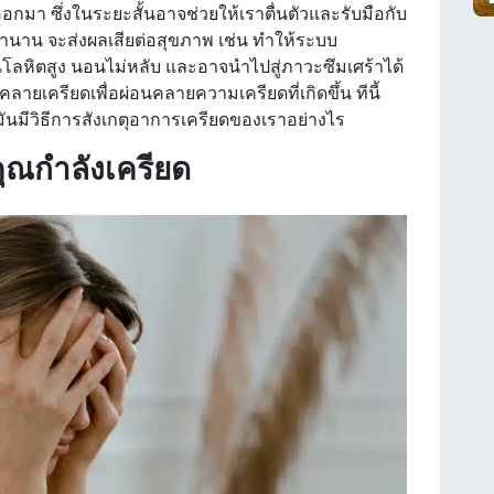
อกมา ซึ่งในระยะสั้นอาจช่วยให้เราตื่นตัวและรับมือกับ
ลานาน จะส่งผลเสียต่อสุขภาพ เช่น ทำให้ระบบ
ันโลหิตสูง นอนไม่หลับ และอาจนำไปสู่ภาวะซึมเศร้าได้
คลายเครียดเพื่อผ่อนคลายความเครียดที่เกิดขึ้น ทีนี้
่ มันมีวิธีการสังเกตุอาการเครียดของเราอย่างไร
คุณกำลังเครียด