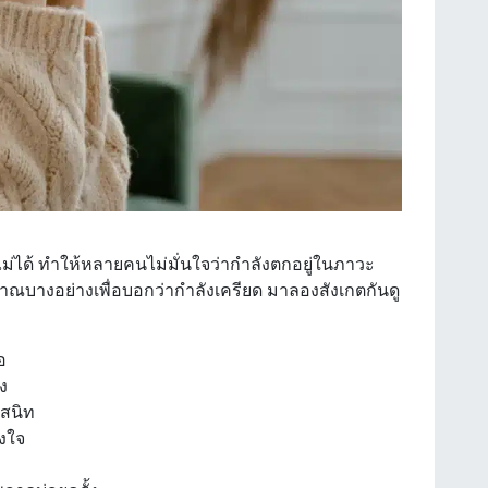
ม่ได้ ทำให้หลายคนไม่มั่นใจว่ากำลังตกอยู่ในภาวะ
าณบางอย่างเพื่อบอกว่ากำลังเครียด มาลองสังเกตกันดู
อ
ง
่สนิท
ูงใจ