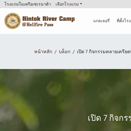
โรงแรมในเครือเซเรนาต้า
เลือกโรงแรม
แกลเลอรี่
ที่ตั้งโ
Hintok River Camp
หน้าหลัก
บล็อก
เปิด 7 กิจกรรมคลายเครียดที
เปิด 7 กิจกร