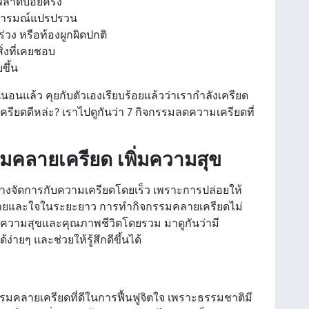
พลาดบ่อยครั้ง
ย อารมณ์แปรปรวน
วง หรือท้องผูกผิดปกติ
่งที่เคยชอบ
ขึ้น
่นอนแล้ว คุยกับตัวเองเรียบร้อยแล้วว่าเรากำลังเครียด
ครียดดีหล่ะ? เราไปดูกันว่า 7 กิจกรรมลดความเครียดที่
รมคลายเครียด เพิ่มความสุข
าทางจัดการกับความเครียดโดยเร็ว เพราะการปล่อยให้
กายและใจในระยะยาว การทำกิจกรรมคลายเครียดไม่
ิ่มความสุขและคุณภาพชีวิตโดยรวม มาดูกันว่ามี
ายๆ และช่วยให้รู้สึกดีขึ้นได้
รมคลายเครียดที่ดีในการฟื้นฟูจิตใจ เพราะธรรมชาติมี