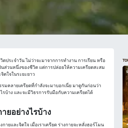
นชีวิตประจำวัน ไม่ว่าจะมาจากการทำงาน การเรียน หรือ
TO
เป็นส่วนหนึ่งของชีวิต แต่การปล่อยให้ความเครียดสะสม
และจิตใจในระยะยาว
E
จกรรมคลายเครียดที่กำลังจะมาบอกเนี่ย มาดูกันก่อนว่า
ไรบ้าง และจะมีวิธรการรับมือกับความเครียดได้
กายอย่างไรบ้าง
างกายและจิตใจ เมื่อเราเครียด ร่างกายจะหลั่งฮอร์โมน