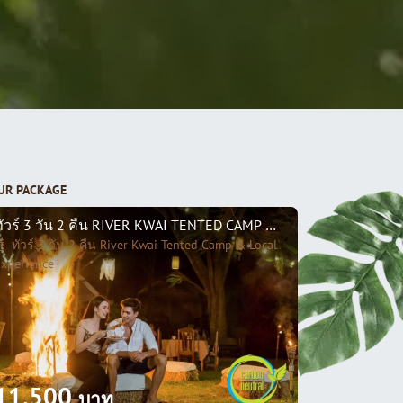
UR PACKAGE
ทัวร์ 3 วัน 2 คืน RIVER KWAI TENTED CAMP & LOCAL EXPERIENC
ทัวร์ 3 วัน 2 คืน River Kwai Tented Camp & Local
xperience
11,500
บาท