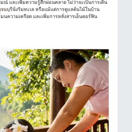
์ และเพิ่มความรู้สึกผ่อนคลาย ไม่ว่าจะเป็นการเดิน
จนบุรี
นั่งริมทะเล หรือแม้แต่การดูแลต้นไม้ในบ้าน
โมนความเครียด และเพิ่มการหลั่งสารเอ็นดอร์ฟิน