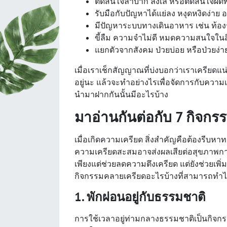
ตัดสินใจลำบาก ลังเล หรือตัดสินใจผิด
รับมือกับปัญหาได้แย่ลง หงุดหงิดง่า
มีปัญหาระบบทางเดินอาหาร เช่น ท้องร่
ขี้ลืม ความจำไม่ดี หมดความสนใจในสิ
แยกตัวจากสังคม ป่วยบ่อย หรือป่วยง่าย
เมื่อเราเช็กสัญญาณที่บ่งบอกว่าเราเครียดแน
อยู่นะ แล้วจะทำอย่างไรเพื่อจัดการกับความเ
นำมาฝากกันนั้นมีอะไรบ้าง
มาอ่านกันต่อกับ 7 กิจกร
เมื่อเกิดความเครียด สิ่งสำคัญคือต้องรีบห
ความเครียดสะสมอาจส่งผลเสียต่อสุขภาพ
เพียงแต่ช่วยลดความตึงเครียด แต่ยังช่วยเพ
กิจกรรมคลายเครียดอะไรบ้างที่สามารถทำได้ง่
1. พักผ่อนอยู่กับธรรมชาติ
การใช้เวลาอยู่ท่ามกลางธรรมชาติเป็นกิจกร