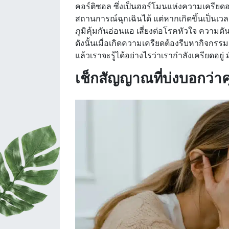
คอร์ติซอล ซึ่งเป็นฮอร์โมนแห่งความเครียดอ
สถานการณ์ฉุกเฉินได้ แต่หากเกิดขึ้นเป็นเว
ภูมิคุ้มกันอ่อนแอ เสี่ยงต่อโรคหัวใจ ความด
ดังนั้นเมื่อเกิดความเครียดต้องรีบหากิจกรรม
แล้วเราจะรู้ได้อย่างไรว่าเรากำลังเครียดอยู
เช็กสัญญาณที่บ่งบอกว่า