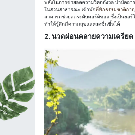
พลังในการช่วยลดความวิตกกังวล บำบัดอารมณ
ในสวนสาธารณะ เข้าพัก
ที่พักธรรมชาติกาญ
สามารถช่วยลดระดับคอร์ติซอล ซึ่งเป็นฮอร์
ทำให้รู้สึกมีความสุขและสดชื่นขึ้นได้
2. นวดผ่อนคลายความเครียด