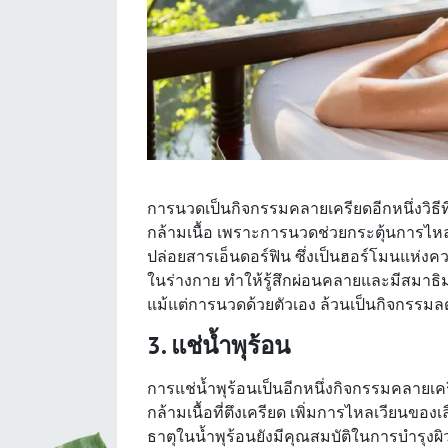
การนวดเป็นกิจกรรมคลายเครียดอีกหนึ่งวิธ
กล้ามเนื้อ เพราะการนวดช่วยกระตุ้นการไห
ปล่อยสารเอ็นดอร์ฟิน ซึ่งเป็นฮอร์โมนแห่ง
ในร่างกาย ทำให้รู้สึกผ่อนคลายและมีสมาธิ
แม้แต่การนวดด้วยตัวเอง ล้วนเป็นกิจกรรมลด
3. แช่น้ำพุร้อน
การแช่น้ำพุร้อนเป็นอีกหนึ่งกิจกรรมคลายเ
กล้ามเนื้อที่ตึงเครียด เพิ่มการไหลเวียนของ
ธาตุในน้ำพุร้อนยังมีคุณสมบัติในการบำรุงผิ