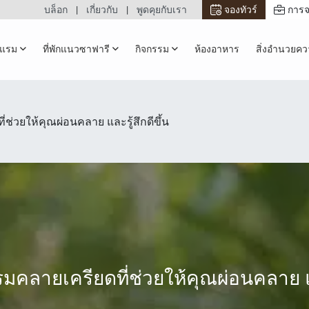
บล็อก
เกี่ยวกับ
พูดคุยกับเรา
จองทัวร์
การจ
รงแรม
ที่พักแนวซาฟารี
กิจกรรม
ห้องอาหาร
สิ่งอำนวยค
่ช่วยให้คุณผ่อนคลาย และรู้สึกดีขึ้น
รมคลายเครียดที่ช่วยให้คุณผ่อนคลาย แล