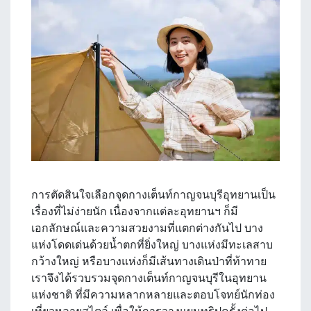
การตัดสินใจเลือกจุดกางเต็นท์กาญจนบุรีอุทยานเป็น
เรื่องที่ไม่ง่ายนัก เนื่องจากแต่ละอุทยานฯ ก็มี
เอกลักษณ์และความสวยงามที่แตกต่างกันไป บาง
แห่งโดดเด่นด้วยน้ำตกที่ยิ่งใหญ่ บางแห่งมีทะเลสาบ
กว้างใหญ่ หรือบางแห่งก็มีเส้นทางเดินป่าที่ท้าทาย
เราจึงได้รวบรวมจุดกางเต็นท์กาญจนบุรีในอุทยาน
แห่งชาติ ที่มีความหลากหลายและตอบโจทย์นักท่อง
เที่ยวหลายสไตล์ เพื่อให้การวางแผนทริปครั้งต่อไป