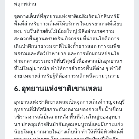
พลุกพล่าน
จุดกางเต็นท์ที่อุทยานแห่งชาติเฉลิมรัตนโกสินทร์มี
พื้นที่สำหรับกางเต็นท์ให้บริการในบรรยากาศที่เงียบ
สงบ ร่มรื่นด้วยต้นไม้น้อยใหญ่ มีสิ่งอำนวยความ
สะดวกพื้นฐานครบครัน กิจกรรมที่น่าสนใจคือการ
เดินป่าศึกษาธรรมชาติไปยังถ้ำธารลอด การชมพืช
พรรณและสัตว์ป่าหายาก และการพักผ่อนหย่อนใจ
ท่ามกลางธรรมชาติที่บริสุทธิ์ เนื่องจากเป็นอุทยานฯ
ที่ไม่ใหญ่มากนัก ทำให้การสำรวจพื้นที่ต่าง ๆ ทำได้
ง่าย เหมาะสำหรับผู้ที่ต้องการหลีกหนีความวุ่นวาย
6. อุทยานแห่งชาติเขาแหลม
อุทยานแห่งชาติเขาแหลมเป็นจุดกางเต็นท์กาญจนบุรี
อุทยานที่มีทัศนียภาพอันงดงามของอ่างเก็บน้ำเขื่อน
วชิราลงกรณ์เป็นฉากหลัง พื้นที่ส่วนใหญ่ของอุทยา
นฯ ปกคลุมด้วยผืนป่าอันอุดมสมบูรณ์และมีเกาะแก่ง
น้อยใหญ่มากมายในอ่างเก็บน้ำ ทำให้ที่นี่มีทิวทัศน์ที่