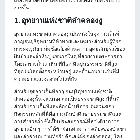
ง่ายขึ้น
1. อุทยานแห่งชาติลำคลองงู
อุทยานแห่งชาติลำคลองงู เป็นหนึ่งในจุดกางเต็นท์
กาญจนบุรีอุทยานที่ท้าทายและเหมาะสำหรับผู้ที่รัก
การผจญภัย ที่นี่มีชื่อเสียงด้านความอุดมสมบูรณ์ของ
ผืนป่าและถ้ำหินปูนขนาดใหญ่ที่สวยงามตระการตา
โดยเฉพาะถ้ำเสาหิน ที่มีเสาหินปูนธรรมชาติที่สูง
ที่สุดในโลกตั้งตระหง่านอยู่ และถ้ำนกนางแอ่นที่มี
ความยาวและงดงามไม่แพ้กัน
สำหรับจุดกางเต็นท์กาญจนบุรีอุทยานแห่งชาติ
ลำคลองงูนั้น จะเน้นความเป็นธรรมชาติสูง มีพื้นที่
สำหรับกางเต็นท์และห้องน้ำบริการ ในส่วนของ
กิจกรรมหลักที่นี่คือการเดินป่าศึกษาธรรมชาติและ
การสำรวจถ้ำ ซึ่งเป็นประสบการณ์ที่หาได้ยากจาก
อุทยานอื่น ๆ การได้พักผ่อนท่ามกลางเสียงของป่าเขา
และลำธารอย่างแท้จริง คือเสน่ห์ของลำคลองงู ใคร