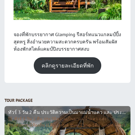
จองที่พักบรรยากาศ Glamping รีสอร์ทแนวแกลมป์ปิ้ง
สุดหรู สิ่งอำนวยความสะดวกครบครัน พร้อมสัมผัส
ห้องพักสไตล์แคมป์ปิงบรรยากาศสงบ
คลิกดูรายละเอียดที่พัก
TOUR PACKAGE
ทัวร์ 3 วัน 2 คืน ประวัติความเป็นมาแม่น้ำแคว และ ประสบการณ์ท้องถิ่น (1คืน HINTOK RIVER CAMP 1คืน JUNGLE RAFTS)
ทัวร์ 3 วัน 2 คืน ประวัติความเป็นมาแม่น้ำแคว และ
ประสบการณ์ท้องถิ่น (1คืน Hintok River Camp 1คืน Jungle Rafts)