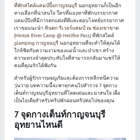
ที่พักสไตล์แคมป์ปิ้งกาญจนบุรี
นอกอุทยานก็เป็นอีก
ทางเลือกที่น่าสนใจ ใครที่มองหาที่พักบรรยากาศ
แคมป์ปิงที่มีการตกแต่งที่ดีและตอบโจทย์บรรยากาศ
เราขอแนะนำ
หินตก ริเวอร์แคมป์ ณ ช่องเขาขาด
(Hintok River Camp @ Hellfire Pass)
ที่พักสไตล์
glamping กาญจนบุรี
นอกอุทยานที่จะทำให้คุณได้
ใกล้ชิดกับความงามของแม่น้ำและป่าเขา สร้าง
ความทรงจำสุดประทับใจที่สามารถกลับมาแชร์ให้
คนที่คุณรักได้ฟังกัน
สำหรับผู้รักการผจญภัยและต้องการหลีกหนีความ
วุ่นวาย บทความนี้จะพาทุกคนไปสำรวจ 7 จุดกาง
เต็นท์กาญจนบุรีอุทยานที่โดดเด่นและน่าสนใจ เผื่อ
เป็นไอเดียสำหรับทริปพักผ่อนทริปต่อไปของคุณ
7 จุดกางเต็นท์กาญจนบุรี
อุทยานไหนดี