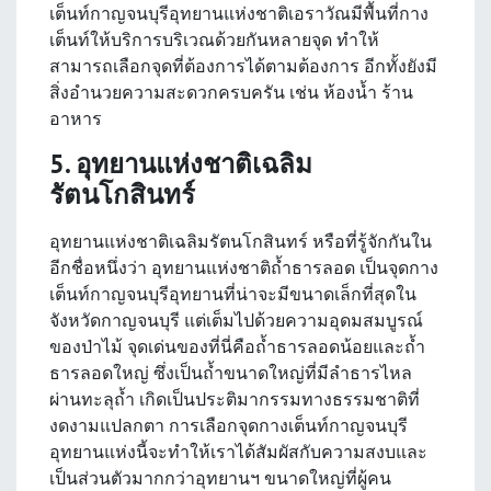
เต็นท์กาญจนบุรีอุทยานแห่งชาติเอราวัณมีพื้นที่กาง
เต็นท์ให้บริการบริเวณด้วยกันหลายจุด ทำให้
สามารถเลือกจุดที่ต้องการได้ตามต้องการ อีกทั้งยังมี
สิ่งอำนวยความสะดวกครบครัน เช่น ห้องน้ำ ร้าน
อาหาร
5. อุทยานแห่งชาติเฉลิม
รัตนโกสินทร์
อุทยานแห่งชาติเฉลิมรัตนโกสินทร์ หรือที่รู้จักกันใน
อีกชื่อหนึ่งว่า อุทยานแห่งชาติถ้ำธารลอด เป็นจุดกาง
เต็นท์กาญจนบุรีอุทยานที่น่าจะมีขนาดเล็กที่สุดใน
จังหวัดกาญจนบุรี แต่เต็มไปด้วยความอุดมสมบูรณ์
ของป่าไม้ จุดเด่นของที่นี่คือถ้ำธารลอดน้อยและถ้ำ
ธารลอดใหญ่ ซึ่งเป็นถ้ำขนาดใหญ่ที่มีลำธารไหล
ผ่านทะลุถ้ำ เกิดเป็นประติมากรรมทางธรรมชาติที่
งดงามแปลกตา การเลือกจุดกางเต็นท์กาญจนบุรี
อุทยานแห่งนี้จะทำให้เราได้สัมผัสกับความสงบและ
เป็นส่วนตัวมากกว่าอุทยานฯ ขนาดใหญ่ที่ผู้คน