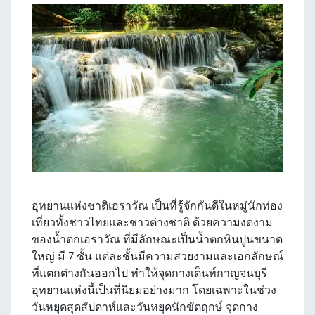
อุทยานแห่งชาติเอราวัณ เป็นที่รู้จักกันดีในหมู่นักท่อง
เที่ยวทั้งชาวไทยและชาวต่างชาติ ด้วยความงดงาม
ของน้ำตกเอราวัณ ที่มีลักษณะเป็นน้ำตกหินปูนขนาด
ใหญ่ มี 7 ชั้น แต่ละชั้นมีความสวยงามและเอกลักษณ์
ที่แตกต่างกันออกไป ทำให้จุดกางเต็นท์กาญจนบุรี
อุทยานแห่งนี้เป็นที่นิยมอย่างมาก โดยเฉพาะในช่วง
วันหยุดสุดสัปดาห์และวันหยุดนักขัตฤกษ์ จุดกาง