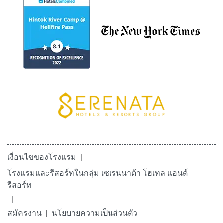
เงื่อนไขของโรงแรม
โรงแรมและรีสอร์ทในกลุ่ม เซเรนนาต้า โฮเทล เเอนด์
รีสอร์ท
สมัครงาน
นโยบายความเป็นส่วนตัว