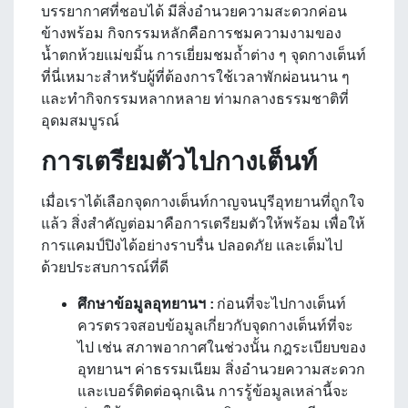
บรรยากาศที่ชอบได้ มีสิ่งอำนวยความสะดวกค่อน
ข้างพร้อม กิจกรรมหลักคือการชมความงามของ
น้ำตกห้วยแม่ขมิ้น การเยี่ยมชมถ้ำต่าง ๆ จุดกางเต็นท์
ที่นี่เหมาะสำหรับผู้ที่ต้องการใช้เวลาพักผ่อนนาน ๆ
และทำกิจกรรมหลากหลาย ท่ามกลางธรรมชาติที่
อุดมสมบูรณ์
การเตรียมตัวไปกางเต็นท์
เมื่อเราได้เลือกจุดกางเต็นท์กาญจนบุรีอุทยานที่ถูกใจ
แล้ว สิ่งสำคัญต่อมาคือการเตรียมตัวให้พร้อม เพื่อให้
การแคมป์ปิงได้อย่างราบรื่น ปลอดภัย และเต็มไป
ด้วยประสบการณ์ที่ดี
ศึกษาข้อมูลอุทยานฯ :
ก่อนที่จะไปกางเต็นท์
ควรตรวจสอบข้อมูลเกี่ยวกับจุดกางเต็นท์ที่จะ
ไป เช่น สภาพอากาศในช่วงนั้น กฎระเบียบของ
อุทยานฯ ค่าธรรมเนียม สิ่งอำนวยความสะดวก
และเบอร์ติดต่อฉุกเฉิน การรู้ข้อมูลเหล่านี้จะ