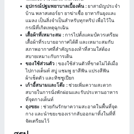
อุปกรณ์ปฐมพยาบาลเบื้องต้น :
ยาสามัญประจำ
บ้าน พลาสเตอร์ยา ยาฆ่าเชื้อ ยาทากันยุงและ
แมลง เป็นสิ่งจำเป็นสำหรับทุกทริป เพื่อไว้ใน
กรณีที่เกิดเหตุฉุกเฉิน
เสื้อผ้าที่เหมาะสม :
การไปตั้งแคมป์ควรเตรียม
เสื้อผ้าที่ระบายอากาศได้ดี และเหมาะสมกับ
สภาพอากาศที่สำคัญรองเท้าที่สวมใส่ต้อง
สบายเหมาะกับการเดิน
ของใช้ส่วนตัว :
ของใช้ส่วนตัวที่ขาดไม่ได้เมื่อ
ไปกางเต็นท์ สบู่ แชมพู ยาสีฟัน แปรงสีฟัน
ผ้าเช็ดตัว และทิชชูเปียก
เก้าอี้สนามและโต๊ะ :
ช่วยเพิ่มความสะดวก
สบายในการนั่งพักผ่อนและรับประทานอาหาร
ที่จุดกางเต็นท์
ถุงขยะ :
ช่วยกันรักษาความสะอาดในพื้นที่จุด
กาง และนำขยะของเรากลับออกมาทิ้งในที่ที่
จัดเตรียมไว้