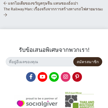
ส่วนนำทางโพสต์
แจกไอเดียของขวัญตรุษจีน แทนซองอั่งเปา
The Railway Man: เรื่องจริงจากการสร้างทางรถไฟสายมรณะ
รับข้อเสนอพิเศษจากพวกเรา!
สมัครสมาชิก