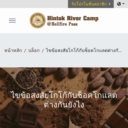
รับโปรโมชั่นสมาชิก
Hintok River Camp
หน้าหลัก
บล็อก
ไขข้อสงสัยโกโก้กับช็อคโกแลตต่างกันยังไง
ไขข้อสงสัยโกโก้กับช็อคโกแลต
ต่างกันยังไง