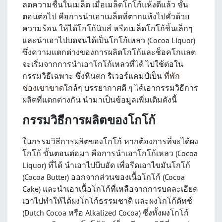
ลดความชื้นในเมล็ด เมื่อเมล็ดโกโก้แห้งดีแล้ว ขั้น
ตอนต่อไป คือการนำเอาเมล็ดที่ตากแห้งไปคั่วด้วย
ความร้อน ให้ได้โกโก้นิบส์ หรือเมล็ดโกโก้ชิ้นเล็กๆ
และนำเอาไปบดจนได้เป็นโกโก้เหลว (Cocoa Liquor)
ซึ่งความแตกต่างของการผลิตโกโก้และช็อคโกแลต
จะเริ่มจากการนำเอาโกโก้เหลวที่ได้ ไปใช้ต่อใน
กรรมวิธีเฉพาะ ซึ่งหินตก ริเวอร์แคมป์เป็น
ที่พัก
ช่องเขาขาด
ใกล้ๆ บรรยากาศดี ๆ ได้เอากรรมวิธีการ
ผลิตที่แตกต่างกัน นำมาเป็นข้อมูลเพิ่มเติมดังนี้
กรรมวิธีการผลิตของโกโก้
ในกรรมวิธีการผลิตของโกโก้ หากต้องการที่จะได้ผง
โกโก้ ขั้นตอนต่อมา คือการนำเอาโกโก้เหลว (Cocoa
Liquor) ที่ได้ นำเอาไปบีบอัด เพื่อรีดเอาไขมันโกโก้
(Cocoa Butter) ออกจากส่วนของเนื้อโกโก้ (Cocoa
Cake) และนำเอาเนื้อโกโก้ที่เหลือจากการบดละเอียด
เอาไปทำให้ได้ผงโกโก้ธรรมชาติ และผงโกโก้ดัทช์
(Dutch Cocoa หรือ Alkalized Cocoa) ซึ่งทั้งผงโกโก้