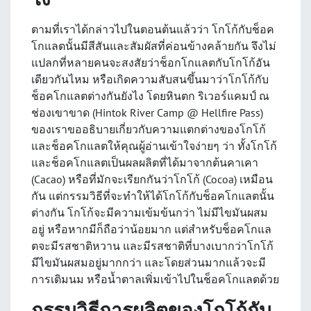
ตามที่เราได้กล่าวไปในตอนต้นแล้วว่า โกโก้กับช็อค
โกแลตนั้นมีสีสันและสัมผัสที่ค่อนข้างคล้ายกัน จึงไม่
แปลกที่หลายคนจะสงสัยว่าช็อกโกแลตกับโกโก้อัน
เดียวกันไหม หรือเกิดความสับสนขึ้นมาว่าโกโก้กับ
ช็อคโกแลตต่างกันยังไง โดยหินตก ริเวอร์แคมป์ ณ
ช่องเขาขาด (Hintok River Camp @ Hellfire Pass)
ของเราขออธิบายเกี่ยวกับความแตกต่างของโกโก้
และช็อคโกแลตให้คุณผู้อ่านเข้าใจง่ายๆ ว่า ทั้งโกโก้
และช็อคโกแลตเป็นผลผลิตที่ได้มาจากต้นคาเคา
(Cacao) หรือที่มักจะเรียกกันว่าโกโก้ (Cocoa) เหมือน
กัน แต่กรรมวิธีที่จะทำให้ได้โกโก้กับช็อคโกแลตนั้น
ต่างกัน โกโก้จะมีความเข้มข้นกว่า ไม่มีไขมันผสม
อยู่ หรือหากมีก็ถือว่าน้อยมาก แต่สำหรับช็อคโกแล
ตจะมีรสชาติหวาน และมีรสชาติที่บางเบากว่าโกโก้
มีไขมันผสมอยู่มากกว่า และโดยส่วนมากแล้วจะมี
การเติมนม หรือน้ำตาลเพิ่มเข้าไปในช็อคโกแลตด้วย
กรรมวิธีการผลิตของโกโก้กับ