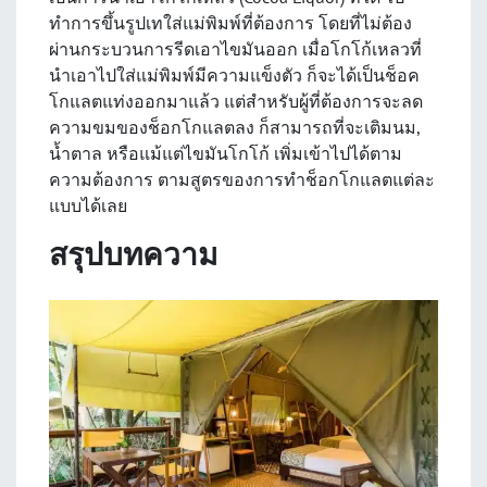
ทำการขึ้นรูปเทใส่แม่พิมพ์ที่ต้องการ โดยที่ไม่ต้อง
ผ่านกระบวนการรีดเอาไขมันออก เมื่อโกโก้เหลวที่
นำเอาไปใส่แม่พิมพ์มีความแข็งตัว ก็จะได้เป็นช็อค
โกแลตแท่งออกมาแล้ว แต่สำหรับผู้ที่ต้องการจะลด
ความขมของช็อกโกแลตลง ก็สามารถที่จะเติมนม,
น้ำตาล หรือแม้แต่ไขมันโกโก้ เพิ่มเข้าไปได้ตาม
ความต้องการ ตามสูตรของการทำช็อกโกแลตแต่ละ
แบบได้เลย
สรุปบทความ