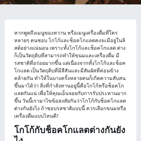
หากพูดถึงเมนูของหวาน หรือเมนูเครื่องดื่มที่ใคร
หลายๆ คนชอบ โกโก้และช็อคโกแลตคงจะมีอยู่ในลิ
สต์อย่างแน่นอน เพราะทั้งโกโก้และช็อคโกแลต ต่าง
ก็เป็นวัตถุดิบที่สามารถทำให้ขนมและเครื่องดื่ม มี
รสชาติที่อร่อยมากขึ้น แต่เนื่องจากทั้งโกโก้และช็อค
โกแลต เป็นวัตถุดิบที่มีสีสันและมีสัมผัสที่ค่อนข้าง
คล้ายกัน ทำให้ในบางครั้งหลายคนก็เกิดความสับสน
ขึ้นมาได้ว่า สิ่งที่กำลังทานอยู่นี้คือโกโก้หรือช็อคโก
แลตกันแน่ เพื่อให้คุณเอ็นจอยกับการรับประทานมาก
ขึ้น วันนี้เรามาไขข้อสงสัยกันว่าโกโก้กับช็อคโกแลต
ต่างกันยังไง ถ้าชอบรสชาติแบบนี้ ควรเลือกขนมหรือ
เครื่องดื่มแบบไหนดี?
โกโก้กับช็อคโกแลตต่างกันยัง
ไง