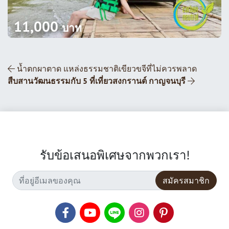
11,000
บาท
ส่วนนำทางโพสต์
น้ำตกผาตาด แหล่งธรรมชาติเขียวขจีที่ไม่ควรพลาด
สืบสานวัฒนธรรมกับ 5 ที่เที่ยวสงกรานต์ กาญจนบุรี
รับข้อเสนอพิเศษจากพวกเรา!
สมัครสมาชิก