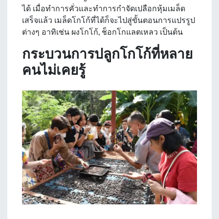
ได้ เมื่อทำการคั่วและทำการกำจัดเปลือกหุ้มเมล็ด
เสร็จแล้ว เมล็ดโกโก้ที่ได้ก็จะไปสู่ขั้นตอนการแปรรูป
ต่างๆ อาทิเช่น ผงโกโก้, ช็อกโกแลตเหลว เป็นต้น
กระบวนการปลูกโกโก้ที่หลาย
คนไม่เคยรู้