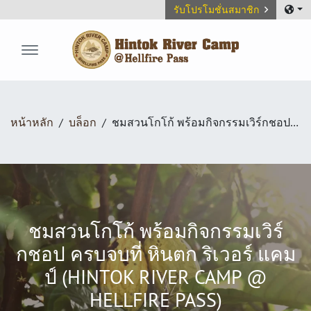
รับโปรโมชั่นสมาชิก
Hintok River Camp
หน้าหลัก
บล็อก
ชมสวนโกโก้ พร้อมกิจกรรมเวิร์กชอป ครบจบที่ หินตก ริเวอร์ แคมป์ (Hintok River Camp @ Hellfire Pass)
ชมสวนโกโก้ พร้อมกิจกรรมเวิร์
กชอป ครบจบที่ หินตก ริเวอร์ แคม
ป์ (HINTOK RIVER CAMP @
HELLFIRE PASS)