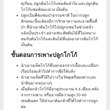
ทุเรียน, ปลูกต้นโกโก้แซมต้นลำไย และปลูกต้น
โกโก้แซมต้นมะม่วง เป็นต้น
ปลูกเป็นพืชแซมป่าธรรมชาติ ในการปลูก
ลักษณะนี้จะต้องมีการรักษาความสะอาดพื้นที่
ป่า ที่นำเอาต้นโกโก้ไปปลูกแซมในช่วงหน้า
แล้งเป็นประจำ อย่างเช่น ตัดต้นไม้ที่ไม่เหมาะ
สมกับต้นโกโก้และต้นไม้ที่แย่งอาหารต้นโกโก้
เป็นต้น
ขั้นตอนการเพาะปลูกโกโก้
นำเอาเมล็ดโกโก้ที่แยกออกจากเนื้อและเปลือก
เรียบร้อยแล้วไปทำการผึ่งให้แห้ง
นำเอาเมล็ดที่ได้ไปวางในวัสดุเตรียมเพาะและ
นำดินมากลบบางๆ
เมื่อต้นกล้าโกโก้มีอายุประมาณ 4-6 เดือน หลัง
จากการเพาะ หรืออาจมีความสูง 50-60
เซนติเมตร ให้นำเอาต้นกล้าที่ได้ไปทำการปลูก
ต่อ