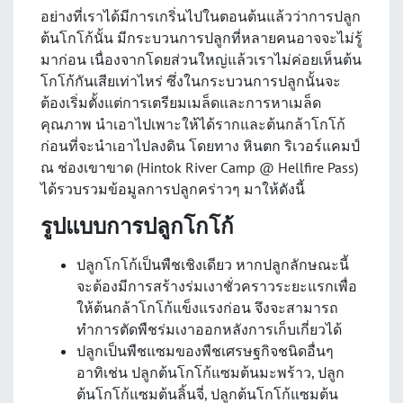
อย่างที่เราได้มีการเกริ่นไปในตอนต้นแล้วว่าการปลูก
ต้นโกโก้นั้น มีกระบวนการปลูกที่หลายคนอาจจะไม่รู้
มาก่อน เนื่องจากโดยส่วนใหญ่แล้วเราไม่ค่อยเห็นต้น
โกโก้กันเสียเท่าไหร่ ซึ่งในกระบวนการปลูกนั้นจะ
ต้องเริ่มตั้งแต่การเตรียมเมล็ดและการหาเมล็ด
คุณภาพ นำเอาไปเพาะให้ได้รากและต้นกล้าโกโก้
ก่อนที่จะนำเอาไปลงดิน โดยทาง หินตก ริเวอร์แคมป์
ณ ช่องเขาขาด (Hintok River Camp @ Hellfire Pass)
ได้รวบรวมข้อมูลการปลูกคร่าวๆ มาให้ดังนี้
รูปแบบการปลูกโกโก้
ปลูกโกโก้เป็นพืชเชิงเดียว หากปลูกลักษณะนี้
จะต้องมีการสร้างร่มเงาชั่วคราวระยะแรกเพื่อ
ให้ต้นกล้าโกโก้แข็งแรงก่อน จึงจะสามารถ
ทำการตัดพืชร่มเงาออกหลังการเก็บเกี่ยวได้
ปลูกเป็นพืชแซมของพืชเศรษฐกิจชนิดอื่นๆ
อาทิเช่น ปลูกต้นโกโก้แซมต้นมะพร้าว, ปลูก
ต้นโกโก้แซมต้นลิ้นจี่, ปลูกต้นโกโก้แซมต้น