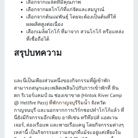
เลือกจากเมล็ดที่มีคุณภาพ
เลือกจากผลโกโก้ที่แก่จัดและสมบูรณ์
เลือกจากต้นแม่พันธุ์ โดยจะต้องเป็นต้นที่ให้
ผลผลิตสูงต่อเนื่อง
เลือกเมล็ดโกโก้ ที่มาจาก สวนโกโก้ หรือแหล่ง
ที่เชื่อถือได้
สรุปบทความ
และนี่เป็นเพียงส่วนหนึ่งของกิจกรรมที่ผู้เข้าพัก
สามารถสนุกและเพลิดเพลินไปกับการเข้าพักที่ หิน
ตก ริเวอร์แคมป์ ณ ช่องเขาขาด (Hintok River Camp
@ Hellfire Pass)
ที่พักกาญจบุรีริมน้ำ
จังหวัด
กาญจนบุรี และนอกจากการเวิร์กชอปทำโกโก้แล้ว ที่
นี่ยังมีกิจกรรมอีกเพียบ อาทิเช่น ทรีท๊อปส์ แอดเวน
เจอร์, ล่องเรือแพ และพายเรือแคนู โดยกิจกรรมต่างๆ
เหล่านี้ เป็นกิจกรรมความสนุกที่แม้จะอยู่แค่เพียงใน