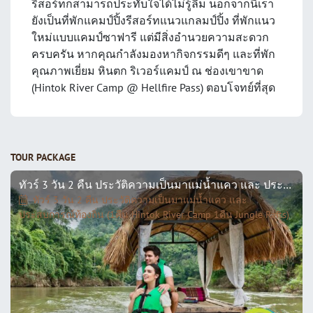
รีสอร์ทก็สามารถประทับใจได้ไม่รู้ลืม นอกจากนี้เรา
ยังเป็นที่พักแคมป์ปิ้งรีสอร์ทแนวแกลมป์ปิ้ง ที่พักแนว
ใหม่แบบแคมป์ซาฟารี แต่มีสิ่งอำนวยความสะดวก
ครบครัน หากคุณกำลังมองหากิจกรรมดีๆ และที่พัก
คุณภาพเยี่ยม หินตก ริเวอร์แคมป์ ณ ช่องเขาขาด
(Hintok River Camp @ Hellfire Pass) ตอบโจทย์ที่สุด
TOUR PACKAGE
ทัวร์ 3 วัน 2 คืน ประวัติความเป็นมาแม่น้ำแคว และ ประสบการณ์ท้องถิ่น (1คืน HINTOK RIVER CAMP 1คืน JUNGLE RAFTS)
ทัวร์ 3 วัน 2 คืน ประวัติความเป็นมาแม่น้ำแคว และ
ประสบการณ์ท้องถิ่น (1คืน Hintok River Camp 1คืน Jungle Rafts)