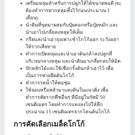
เตรียมหลุมสำหรับการปลูกให้ได้ขนาดพอดี (จะ
ต้องทำการตากหลุมทิ้งไว้ก่อนประมาณ 1
เดือน)
นำดินที่ขุดมาผสมกับปุ๋ยคอกหรือปุ๋ยหมัก และ
นำเอาไปเกลี่ยลงหลุมให้เต็ม
กรีดและนำเอาถุงเพาะชำโกโก้ออก ระวังอย่า
ให้รากเสียหาย
ทำการเปิดหลุมและนำเอาต้นกล้าลงปลูกที่
บริเวณกลางหลุม และนำดินมาเกลี่ยกลบให้มิด
ปักหลักไม้และใช้เชือกรั้งต้นกล้าเอาไว้ เพื่อ
เป็นการช่วยยึดต้นโกโก้
ทำการรดน้ำให้พอชุ่ม
ใช้จอบหรือพลั่วมาแทงดินในแนวดิ่ง เพื่อ
ทำการตัดรากพืชอื่นๆ ที่มีอยู่ในรัศมี 50
เซนติเมตร โดยทำการแทงลงไปให้ลึก
ประมาณ 15 เซนติเมตรจากโคนต้นโกโก้
การคัดเลือกเมล็ดโกโก้