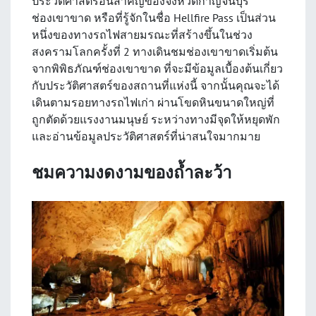
ประวัติศาสตร์อันสำคัญของจังหวัดกาญจนบุรี
ช่องเขาขาด หรือที่รู้จักในชื่อ Hellfire Pass เป็นส่วน
หนึ่งของทางรถไฟสายมรณะที่สร้างขึ้นในช่วง
สงครามโลกครั้งที่ 2 ทางเดินชมช่องเขาขาดเริ่มต้น
จากพิพิธภัณฑ์ช่องเขาขาด ที่จะมีข้อมูลเบื้องต้นเกี่ยว
กับประวัติศาสตร์ของสถานที่แห่งนี้ จากนั้นคุณจะได้
เดินตามรอยทางรถไฟเก่า ผ่านโขดหินขนาดใหญ่ที่
ถูกตัดด้วยแรงงานมนุษย์ ระหว่างทางมีจุดให้หยุดพัก
และอ่านข้อมูลประวัติศาสตร์ที่น่าสนใจมากมาย
ชมความงดงามของถ้ำละว้า