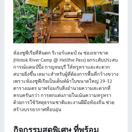
ห้องซูพีเรียที่หินตก ริเวอร์แคมป์ ณ ช่องเขาขาด
(Hintok River Camp @ Hellfire Pass) ยกระดับประสบ
การณ์แคมป์ปิ้ง กาญจนบุรี ให้หรูหราและสะดวก
สบายยิ่งขึ้น เหมาะสำหรับผู้ที่ต้องการพื้นที่กว้างขวาง
เพราะห้องซูพีเรียเป็นเต็นท์ผ้าใบขนาดใหญ่ 29-32
ตารางเมตร มาพร้อมกับสิ่งอำนวยความสะดวกที่
ครบครันกว่า การตกแต่งภายในเน้นความหรูหรา
ด้วยการใช้วัสดุธรรมชาติและงานฝีมือท้องถิ่น ช่วย
สร้างบรรยากาศที่อบอุ่น
กิจกรรมสุดพิเศษ ที่พร้อม