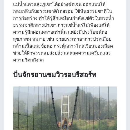
แม่น้ำแควและภูเขาได้อย่างชัดเจน ออกแบบให้
กลมกลืนกับธรรมชาติโดยรอบ ใช้หินธรรมชาติใน
การก่อสร้าง ทำให้รู้สึกเหมือนกำลังแช่ตัวในสระน้ำ
ธรรมชาติกลางป่าเขา การแช่น้ำแร่ไม่เพียงแต่ให้
ความรู้สึกผ่อนคลายเท่านั้น แต่ยังมีประโยชน์ต่อ
สุขภาพมากมาย เช่น ช่วยบรรเทาอาการปวดเมื่อย
กล้ามเนื้อและข้อต่อ กระตุ้นการไหลเวียนของเลือด
ช่วยให้ผิวพรรณเปล่งปลั่ง และลดความเครียดและ
ความวิตกกังวล
ปั่นจักรยานชมวิวรอบรีสอร์ท