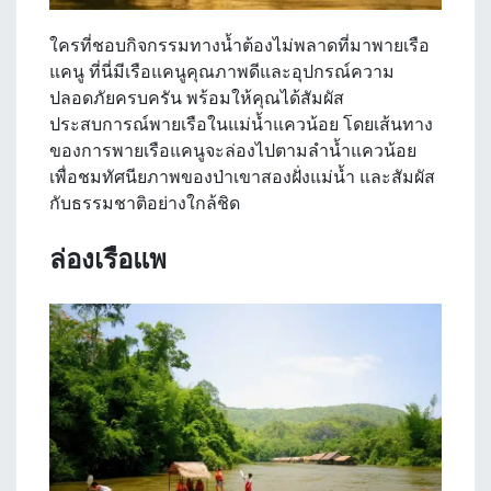
ใครที่ชอบกิจกรรมทางน้ำต้องไม่พลาดที่มาพายเรือ
แคนู ที่นี่มีเรือแคนูคุณภาพดีและอุปกรณ์ความ
ปลอดภัยครบครัน พร้อมให้คุณได้สัมผัส
ประสบการณ์พายเรือในแม่น้ำแควน้อย โดยเส้นทาง
ของการพายเรือแคนูจะล่องไปตามลำน้ำแควน้อย
เพื่อชมทัศนียภาพของป่าเขาสองฝั่งแม่น้ำ และสัมผัส
กับธรรมชาติอย่างใกล้ชิด
ล่องเรือแพ