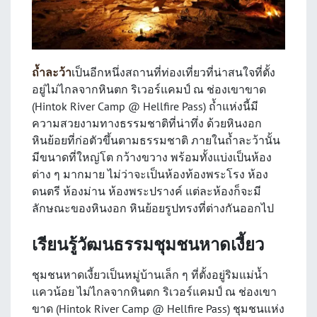
ถ้ำละว้า
เป็นอีกหนึ่งสถานที่ท่องเที่ยวที่น่าสนใจที่ตั้ง
อยู่ไม่ไกลจากหินตก ริเวอร์แคมป์ ณ ช่องเขาขาด
(Hintok River Camp @ Hellfire Pass) ถ้ำแห่งนี้มี
ความสวยงามทางธรรมชาติที่น่าทึ่ง ด้วยหินงอก
หินย้อยที่ก่อตัวขึ้นตามธรรมชาติ ภายในถ้ำละว้านั้น
มีขนาดที่ใหญ่โต กว้างขวาง พร้อมทั้งแบ่งเป็นห้อง
ต่าง ๆ มากมาย ไม่ว่าจะเป็นห้องท้องพระโรง ห้อง
ดนตรี ห้องม่าน ห้องพระปรางค์ แต่ละห้องก็จะมี
ลักษณะของหินงอก หินย้อยรูปทรงที่ต่างกันออกไป
เรียนรู้วัฒนธรรมชุมชนหาดเงี้ยว
ชุมชนหาดเงี้ยวเป็นหมู่บ้านเล็ก ๆ ที่ตั้งอยู่ริมแม่น้ำ
แควน้อย ไม่ไกลจากหินตก ริเวอร์แคมป์ ณ ช่องเขา
ขาด (Hintok River Camp @ Hellfire Pass) ชุมชนแห่ง