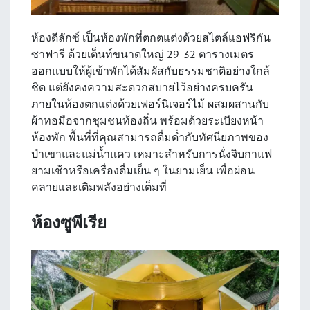
ห้องดีลักซ์ เป็นห้องพักที่ตกตแต่งด้วยสไตล์แอฟริกัน
ซาฟารี ด้วยเต็นท์ขนาดใหญ่ 29-32 ตารางเมตร
ออกแบบให้ผู้เข้าพักได้สัมผัสกับธรรมชาติอย่างใกล้
ชิด แต่ยังคงความสะดวกสบายไว้อย่างครบครัน
ภายในห้องตกแต่งด้วยเฟอร์นิเจอร์ไม้ ผสมผสานกับ
ผ้าทอมือจากชุมชนท้องถิ่น พร้อมด้วยระเบียงหน้า
ห้องพัก พื้นที่ที่คุณสามารถดื่มด่ำกับทัศนียภาพของ
ป่าเขาและแม่น้ำแคว เหมาะสำหรับการนั่งจิบกาแฟ
ยามเช้าหรือเครื่องดื่มเย็น ๆ ในยามเย็น เพื่อผ่อน
คลายและเติมพลังอย่างเต็มที่
ห้องซูพีเรีย