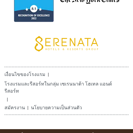
เงื่อนไขของโรงแรม
โรงแรมและรีสอร์ทในกลุ่ม เซเรนนาต้า โฮเทล เเอนด์
รีสอร์ท
สมัครงาน
นโยบายความเป็นส่วนตัว