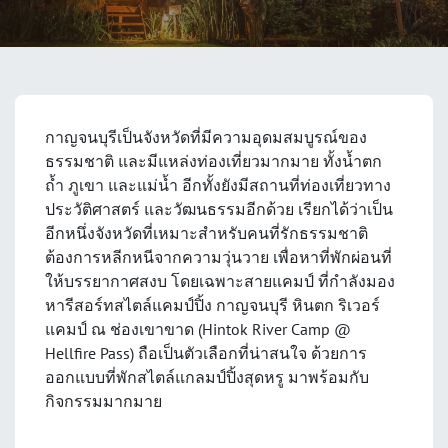
กาญจนบุรีเป็นจังหวัดที่มีความอุดมสมบูรณ์ของ
ธรรมชาติ และมีแหล่งท่องเที่ยวมากมาย ทั้งน้ำตก
ถ้ำ ภูเขา และแม่น้ำ อีกทั้งยังมีสถานที่ท่องเที่ยวทาง
ประวัติศาสตร์ และวัฒนธรรมอีกด้วย เรียกได้ว่าเป็น
อีกหนึ่งจังหวัดที่เหมาะสำหรับคนที่รักธรรมชาติ
ต้องการหลีกหนีจากความวุ่นวาย เพื่อหาที่พักผ่อนที่
ให้บรรยากาศสงบ โดยเฉพาะสายแคมป์ ที่กำลังมอง
หารีสอร์ทสไตล์แคมป์ปิ้ง กาญจนบุรี หินตก ริเวอร์
แคมป์ ณ ช่องเขาขาด (Hintok River Camp @
Hellfire Pass) ถือเป็นตัวเลือกที่น่าสนใจ ด้วยการ
ออกแบบที่พักสไตล์แกลมป์ปิ้งสุดหรู มาพร้อมกับ
กิจกรรมมากมาย