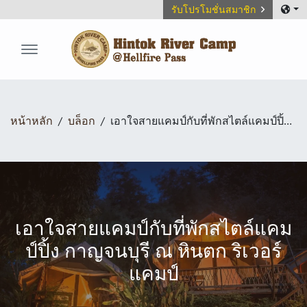
รับโปรโมชั่นสมาชิก
Hintok River Camp
หน้าหลัก
บล็อก
เอาใจสายแคมป์กับที่พักสไตล์แคมป์ปิ้ง กาญจนบุรี ณ หินตก ริเวอร์แคมป์
เอาใจสายแคมป์กับที่พักสไตล์แคม
ป์ปิ้ง กาญจนบุรี ณ หินตก ริเวอร์
แคมป์