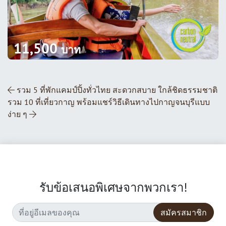
11,500
บาท
ส่วนนำทางโพสต์
รวม 5 ที่พักแคมป์ปิ้งทั่วไทย สะดวกสบาย ใกล้ชิดธรรมชาติ
รวม 10 ที่เที่ยวกาญ พร้อมแชร์วิธีเดินทางไปกาญจนบุรีแบบ
ง่าย ๆ
รับข้อเสนอพิเศษจากพวกเรา!
สมัครสมาชิก