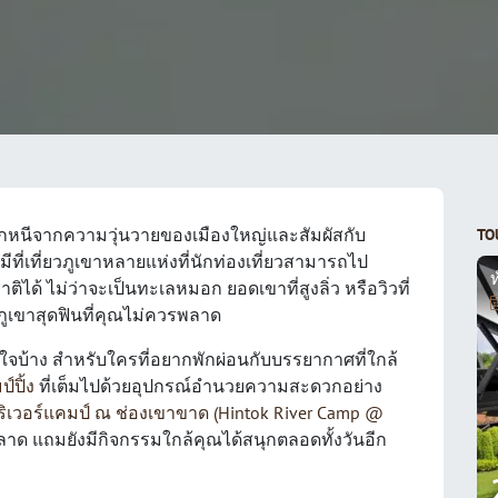
หลีกหนีจากความวุ่นวายของเมืองใหญ่และสัมผัสกับ
TO
ที่เที่ยวภูเขาหลายแห่งที่นักท่องเที่ยวสามารถไป
ท
 ไม่ว่าจะเป็นทะเลหมอก ยอดเขาที่สูงลิ่ว หรือวิวที่
ภูเขาสุดฟินที่คุณไม่ควรพลาด
่าสนใจบ้าง สำหรับใครที่อยากพักผ่อนกับบรรยากาศที่ใกล้
์ปิ้ง
ที่เต็มไปด้วยอุปกรณ์อำนวยความสะดวกอย่าง
ริเวอร์แคมป์ ณ ช่องเขาขาด (Hintok River Camp @
รพลาด แถมยังมีกิจกรรมใกล้คุณได้สนุกตลอดทั้งวันอีก