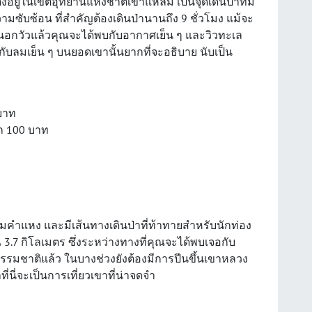
ตั้งอยู่ในเขตอุทยานแห่งชาติเขาแหลม เป็นจุดเดินป่าที่มี
ามซับซ้อน ที่สำคัญต้องเดินป่านานถึง 9 ชั่วโมง แม้จะ
หนอกวัวแล้วคุณจะได้พบกับอากาศเย็น ๆ และวิวทะเล
สกับลมเย็น ๆ บนยอดเขานั้นยากที่จะอธิบาย นับเป็น
 บาท
็ก 100 บาท
ามคำแหง และมีเส้นทางเดินป่าที่ท้าทายสำหรับนักท่อง
 3.7 กิโลเมตร ซึ่งระหว่างทางที่คุณจะได้พบเจอกับ
รมชาติแล้ว ในบางช่วงยังต้องมีการปีนขึ้นเขาหลวง
ี่นี่จะเป็นการเที่ยวเขาที่น่าจดจำ