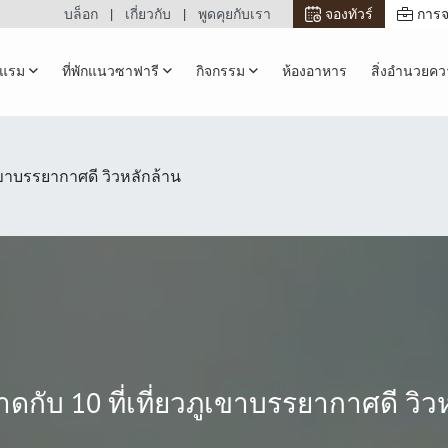
บล็อก
เกี่ยวกับ
พูดคุยกับเรา
จองทัวร์
การจ
รงแรม
ที่พักแนวซาฟารี
กิจกรรม
ห้องอาหาร
สิ่งอำนวยค
ูเขาบรรยากาศดี วิวหลักล้าน
ดกับ 10 ที่เที่ยวภูเขาบรรยากาศดี วิว