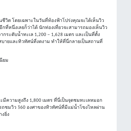
ั้งในชีวิต โดยเฉพาะในวันที่ท้องฟ้าโปร่งคุณจะได้เห็นวิว
ี่หนึ่งเลยก็ว่าได้ นักท่องเที่ยวจะสามารถมองเห็นวิว
จากระดับน้ำทะเล 1,200 – 1,628 เมตร และเป็นที่ตั้ง
ยและทิวทัศน์ที่งดงาม ทำให้ที่นี่กลายเป็นสถานที่
นียม
 และมีความสูงถึง 1,800 เมตร ที่นี่เป็นจุดชมทะเลหมอก
รถชมวิว 360 องศาของทิวทัศน์ที่มีแม่น้ำโขงไหลผ่าน
งยิ่ง