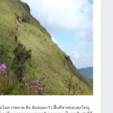
่คุณไม่ควรพลาด คือ สันหนอกวัว พื้นที่ชายขอบทุ่งใหญ่