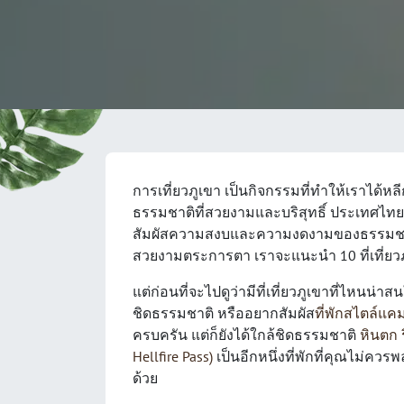
การเที่ยวภูเขา เป็นกิจกรรมที่ทำให้เราได้
ธรรมชาติที่สวยงามและบริสุทธิ์ ประเทศไทยมี
สัมผัสความสงบและความงดงามของธรรมชาติได้
สวยงามตระการตา เราจะแนะนำ 10 ที่เที่ยว
แต่ก่อนที่จะไปดูว่ามีที่เที่ยวภูเขาที่ไหนน
ชิดธรรมชาติ หรืออยากสัมผัส
ที่พักสไตล์แคมป
ครบครัน แต่ก็ยังได้ใกล้ชิดธรรมชาติ
หินตก 
Hellfire Pass)
เป็นอีกหนึ่งที่พักที่คุณไม่คว
ด้วย