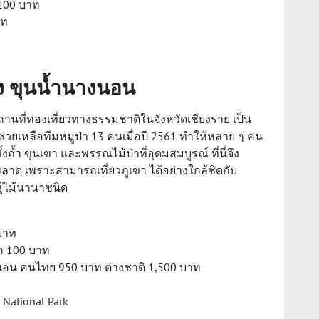
 100 บาท
าท
ง ขุนน้ำนางนอน
านที่ท่องเที่ยวทางธรรมชาติในจังหวัดเชียงราย เป็น
รณ์ช่วยเหลือทีมหมูป่า 13 คนเมื่อปี 2561 ทำให้หลาย ๆ คน
ถ้ำ ขุนเขา และพรรณไม้ป่าที่อุดมสมบูรณ์ ที่นี่จึง
าด เพราะสามารถเที่ยวภูเขา ได้อย่างใกล้ชิดกับ
์ไม้นานาชนิด
 บาท
็ก 100 บาท
อน คนไทย 950 บาท ต่างชาติ 1,500 บาท
ational Park