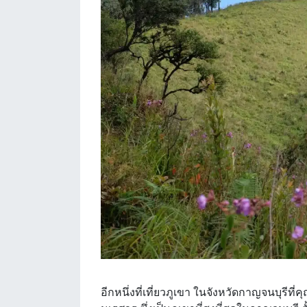
อีกหนึ่งที่เที่ยวภูเขา ในจังหวัดกาญจนบุรีที