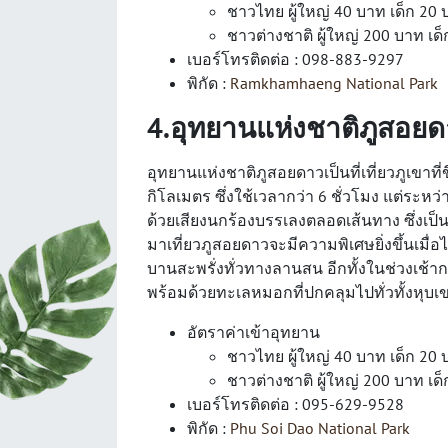
ชาวไทย ผู้ใหญ่ 40 บาท เด็ก 20
ชาวต่างชาติ ผู้ใหญ่ 200 บาท เด
เบอร์โทรติดต่อ : 098-883-9297
พิกัด :
Ramkhamhaeng National Park
4.อุทยานแห่งชาติภูสอย
อุทยานแห่งชาติภูสอยดาวเป็นที่เที่ยวภูเขาที
กิโลเมตร ซึ่งใช้เวลากว่า 6 ชั่วโมง แต่
ด้วยเสียงนกร้องบรรเลงตลอดเส้นทาง ซึ่งเป
มาเที่ยวภูสอยดาวจะมีความพิเศษยิ่งขึ้นเมื
บานสะพรั่งทั่วทางลานสน อีกทั้งในช่วงเช้ากา
พร้อมด้วยทะเลหมอกที่ปกคลุมไปทั่วทั้งหุบเ
อัตราค่าเข้าอุทยาน
ชาวไทย ผู้ใหญ่ 40 บาท เด็ก 20
ชาวต่างชาติ ผู้ใหญ่ 200 บาท เด
เบอร์โทรติดต่อ : 095-629-9528
พิกัด :
Phu Soi Dao National Park