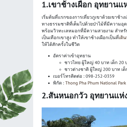
1.เขาช้างเผือก อุทยานแห
เริ่มต้นที่แรกของการเที่ยวภูเขาด้วยเขาช้างเ
ทางธรรมชาติที่เต็มไปด้วยป่าไม้ที่มีความอุ
พร้อมวิวทะเลหมอกที่มีความสวยงาม สำหรับ
เป็นเทือกเขาสูง ทำให้เขาช้างเผือกเป็นที่
เดิ
ให้ได้สักครั้งในชีวิต
อัตราค่าเข้าอุทยาน
ชาวไทย ผู้ใหญ่ 40 บาท เด็ก 20
ชาวต่างชาติ ผู้ใหญ่ 200 บาท เด
เบอร์โทรติดต่อ : 098-252-0359
พิกัด :
Thong Pha Phum National Park
2.สันหนอกวัว อุทยานแห