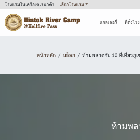
โรงแรมในเครือเซเรนาต้า
เลือกโรงแรม
แกลเลอรี่
ที่ตั้งโ
Hintok River Camp
หน้าหลัก
บล็อก
ห้ามพลาดกับ 10 ที่เที่ยวภ
ห้ามพลา