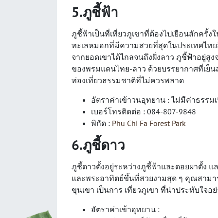
5.ภูชี้ฟ้า
ภูชี้ฟ้าเป็นที่เที่ยวภูเขาที่ต้องไปเยือนสักคร
ทะเลหมอกที่มีความสวยที่สุดในประเทศไทยอีกท
จากยอดเขาได้ไกลจนถึงฝั่งลาว ภูชี้ฟ้าอยู่สูง
ของพรมแดนไทย-ลาว ด้วยบรรยากาศที่เย็นสบา
ท่องเที่ยวธรรมชาติที่ไม่ควรพลาด
อัตราค่าเข้าวนอุทยาน : ไม่มีค่าธรรมเ
เบอร์โทรติดต่อ : 084-807-9848
พิกัด :
Phu Chi Fa Forest Park
6.ภูชี้ดาว
ภูชี้ดาวตั้งอยู่ระหว่างภูชี้ฟ้าและดอยผาตั้ง
และพระอาทิตย์ขึ้นที่สวยงามสุด ๆ คุณสามา
ขุนเขา เป็นการ เที่ยวภูเขา ที่น่าประทับใจอย่า
อัตราค่าเข้าอุทยาน :