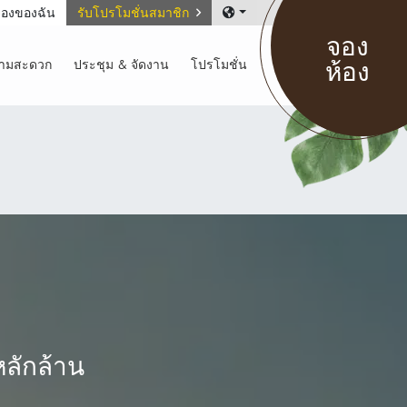
องของฉัน
รับโปรโมชั่นสมาชิก
จอง
ห้อง
วามสะดวก
ประชุม & จัดงาน
โปรโมชั่น
หลักล้าน