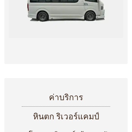
ค่าบริการ
หินตก ริเวอร์แคมป์