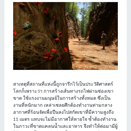
สาเหตุที่สถานที่แห่งนี้ถูกจารึกไว้เป็นประวัติศาสตร์
โลกก็เพราะว่า การสร้างเส้นทางรถไฟผ่านช่องเขา
ขาด ใช้แรงงานมนุษย์ในการสร้างทั้งหมด ซึ่งเป็น
งานที่หนักมาก เหล่าเชลยศึกต้องทำงานท่ามกลาง
อากาศที่ร้อนจัดเพื่อปืนลงไปสกัดเขาที่มีความสูงถึง
11 เมตร แทบจะไม่มีอากาศให้หายใจ ซ้ำต้องทำงาน
ในภาวะที่ขาดแคลนน้ำและอาหาร จึงทำให้ต่อมามีผู้