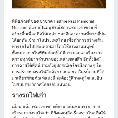
พิพิธภัณฑ์ช่องเขาขาด Hellfire Pass Memorial
Museum ที่แรกเป็นอนุสรณ์สถานช่องเขาขาด ที่
สร้างขึ้นเพื่ออุทิศให้เหล่าเชลยศึกสงครามที่ทางญี่ปุ่น
ได้ยกทัพเข้ามาในประเทศไทย เพื่อทำการสร้างเส้น
ทางรถไฟไปประเทศพม่าโดยใช้แรงงานมนุษย์
ทั้งหมด ภายในพิพิธภัณฑ์ได้มีการบอกเล่าเรื่องราว
ความทุกข์ยากลำบากของเหล่าเชลยศึก อีกทั้งยังมี
การฉายวีดิทัศน์ รวมถึงอุปกรณ์เครื่องมือต่าง ๆ ใน
การสร้างทางรถไฟอีกด้วย บอกเลยว่าใครก็ตามที่ได้
มาเที่ยวพิพิธภัณฑ์แห่งนี้ จะต้องรู้สึกหดหู่ใจและอิน
ไปกับบรรยากาศโดยรอบแน่นอน
รางรถไฟเก่า
เมื่อมาเที่ยวช่องเขาขาดต้องมาเดินชมบรรยากาศ
จริงรอบรางรถไฟเก่า ที่ยังคงเหลือเรื่องราวในอดีตให้