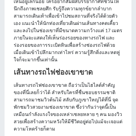
เห็นอยู่เล็กน้อย ใครอยากสัมผัสบรรยากาศที่ชวนให้
นึกถึงภาพเชลยศึก รับรู้ถึงความทุกข์ยากลำบาก
สามารถเดินเท้าเพื่อเข้าไปชมสถานที่จริงได้ด้วยตัว
เอง แนะนำให้นักท่องเที่ยวเดินผ่านเส้นทางคดเคี้ยว
และลงไปในช่องเขาที่มีขนาดความกว้างแค่ 17 เมตร
ภายในจะแสดงให้เห็นร่องรอยของทางรถไฟ และ
ร่องรอยของการระเบิดหินเพื่อสร้างช่องรถไฟด้วย
เมื่อเดินเข้าไปลึกมากเท่าไหร่ ความรู้สึกดิ่งและหดหู่
ใจก็จะมากขึ้นเท่านั้น
เส้นทางรถไฟช่องเขาขาด
เส้นทางรถไฟช่องเขาขาด ถือว่าเป็นไฮไลต์สำคัญ
ของที่นี่เลยก็ว่าได้ สำหรับใครที่ชื่นชอบธรรมชาติ
สามารถมาชมวิวต้นไม้ สลับกับภูเขาใหญ่ได้ที่นี่ จุด
พักชมวิวสวยงามช่องเขาขาด ซึ่งว่ากันว่าจุดนี้เป็น
เหมือนกำลังแรงใจของเหล่าเชลยหลาย ๆ คน มองวิว
สวยเพื่อสร้างความหวังให้มีชีวิตอยู่ต่อไปแม้จะเจอแต่
ความโหดร้ายก็ตาม