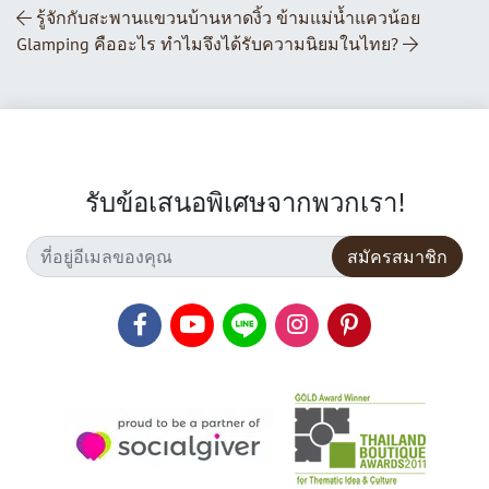
ส่วนนำทางโพสต์
รู้จักกับสะพานแขวนบ้านหาดงิ้ว ข้ามแม่น้ำแควน้อย
Glamping คืออะไร ทำไมจึงได้รับความนิยมในไทย?
รับข้อเสนอพิเศษจากพวกเรา!
สมัครสมาชิก