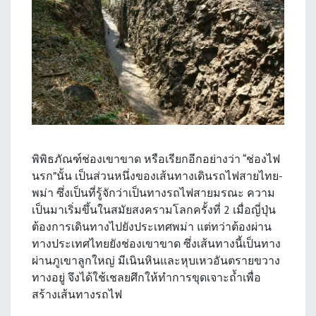
พิพิธภัณฑ์ช่องเขาขาด หรือเรียกอีกอย่างว่า “ช่องไฟ
นรก”นั้น เป็นส่วนหนึ่งของเส้นทางเดินรถไฟสายไทย-
พม่า ซึ่งเป็นที่รู้จักว่าเป็นทางรถไฟสายมรณะ ความ
เป็นมาเริ่มขึ้นในสมัยสงครามโลกครั้งที่ 2 เมื่อญี่ปุ่น
ต้องการเดินทางไปยังประเทศพม่า แต่ทว่าต้องผ่าน
ทางประเทศไทยยังช่องเขาขาด ซึ่งเส้นทางนี้เป็นทาง
ผ่านภูเขาลูกใหญ่ มีเนินหินและหุบเหวอันตรายขวาง
ทางอยู่ จึงได้ใช้เชลยศึกให้ทำการขุดเจาะถ้ำเพื่อ
สร้างเส้นทางรถไฟ