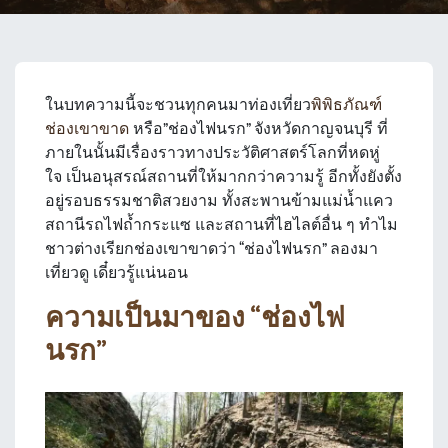
ในบทความนี้จะชวนทุกคนมาท่องเที่ยว
พิพิธภัณฑ์
ช่องเขาขาด
หรือ”ช่องไฟนรก” จังหวัดกาญจนบุรี ที่
ภายในนั้นมีเรื่องราวทางประวัติศาสตร์โลกที่หดหู่
ใจ เป็นอนุสรณ์สถานที่ให้มากกว่าความรู้ อีกทั้งยังตั้ง
อยู่รอบธรรมชาติสวยงาม ทั้งสะพานข้ามแม่น้ำแคว
สถานีรถไฟถ้ำกระแซ และสถานที่ไฮไลต์อื่น ๆ ทำไม
ชาวต่างเรียกช่องเขาขาดว่า “ช่องไฟนรก” ลองมา
เที่ยวดู เดี๋ยวรู้แน่นอน
ความเป็นมาของ “ช่องไฟ
นรก”