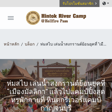
รับโปรโมชั่นสมาชิก
Hintok River Camp
หน้าหลัก
บล็อก
ห่มสไบ เล่นน้ำสงกรานต์ย้อนยุคที่ “เมืองมัลลิกา” แล้วไปแคมป์ปิ้งสุดหรูพักกายที่ หินตกริเวอร์แคมป์ กาญจนบุรี
ห่มสไบ เล่นน้ำสงกรานต์ย้อนยุคที่
“เมืองมัลลิกา” แล้วไปแคมป์ปิ้งสุด
หรูพักกายที่ หินตกริเวอร์แคมป์
กาญจนบุรี