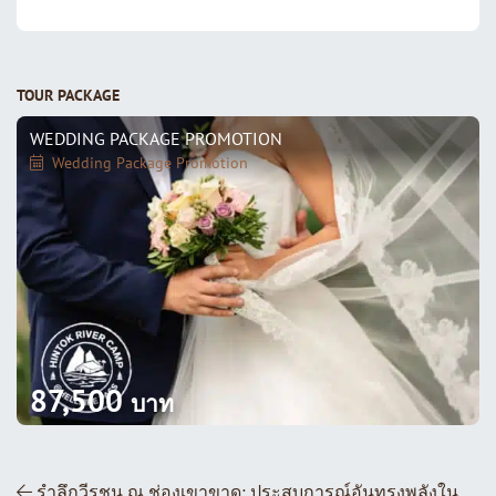
TOUR PACKAGE
WEDDING PACKAGE PROMOTION
Wedding Package Promotion
87,500
บาท
ส่วนนำทางโพสต์
รำลึกวีรชน ณ ช่องเขาขาด: ประสบการณ์อันทรงพลังใน