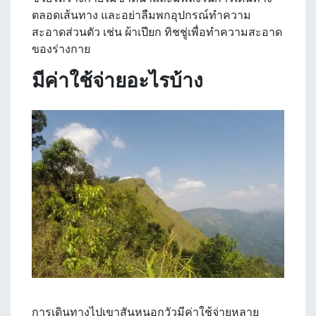
ตลอดเส้นทาง และอย่าลืมพกอุปกรณ์ทำความ
สะอาดส่วนตัว เช่น ผ้าเปียก ทิชชู่เพื่อทำความสะอาด
ของร่างกาย
มีค่าใช้จ่ายอะไรบ้าง
การเดินทางไปเขาสันหนอกวัวมีค่าใช้จ่ายหลาย