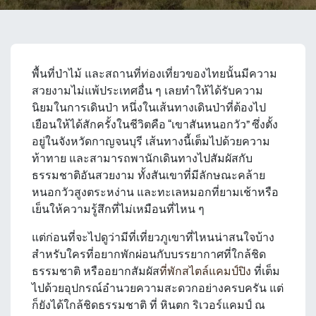
พื้นที่ป่าไม้ และสถานที่ท่องเที่ยวของไทยนั้นมีความ
สวยงามไม่แพ้ประเทศอื่น ๆ เลยทำให้ได้รับความ
นิยมในการเดินป่า หนึ่งในเส้นทางเดินป่าที่ต้องไป
เยือนให้ได้สักครั้งในชีวิตคือ “เขาสันหนอกวัว” ซึ่งตั้ง
อยู่ในจังหวัดกาญจนบุรี เส้นทางนี้เต็มไปด้วยความ
ท้าทาย และสามารถพานักเดินทางไปสัมผัสกับ
ธรรมชาติอันสวยงาม ทั้งสันเขาที่มีลักษณะคล้าย
หนอกวัวสูงตระหง่าน และทะเลหมอกที่ยามเช้าหรือ
เย็นให้ความรู้สึกที่ไม่เหมือนที่ไหน ๆ
แต่ก่อนที่จะไปดูว่ามีที่เที่ยวภูเขาที่ไหนน่าสนใจบ้าง
สำหรับใครที่อยากพักผ่อนกับบรรยากาศที่ใกล้ชิด
ธรรมชาติ หรืออยากสัมผัส
ที่พักสไตล์แคมป์ปิง
ที่เต็ม
ไปด้วยอุปกรณ์อำนวยความสะดวกอย่างครบครัน แต่
ก็ยังได้ใกล้ชิดธรรมชาติ ที่ หินตก ริเวอร์แคมป์ ณ