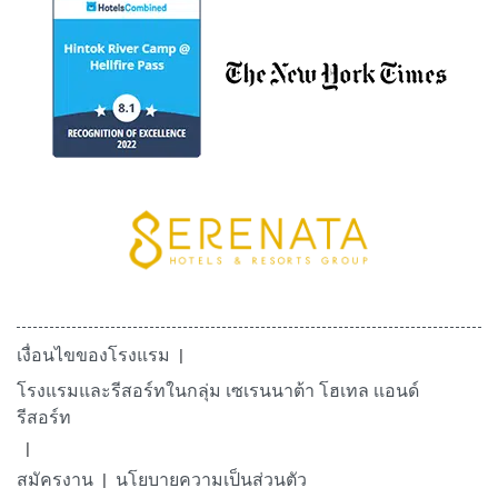
เงื่อนไขของโรงแรม
โรงแรมและรีสอร์ทในกลุ่ม เซเรนนาต้า โฮเทล เเอนด์
รีสอร์ท
สมัครงาน
นโยบายความเป็นส่วนตัว