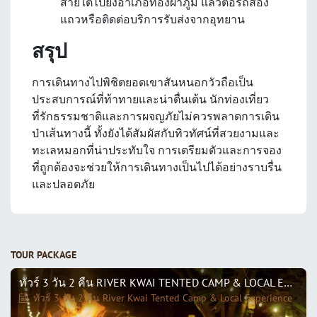
สายใต้ไปยังอำเภอทองผาภูมิ แล้วต่อรถสอง
แถวหรือติดต่อบริการรับส่งจากอุทยาน
สรุป
การเดินทางไปพิชิตยอดเขาสันหนอกวัวถือเป็น
ประสบการณ์ที่ท้าทายและน่าตื่นเต้น นักท่องเที่ยว
ที่รักธรรมชาติและการผจญภัยไม่ควรพลาดการเดิน
ป่าเส้นทางนี้ ทั้งยังได้สัมผัสกับทิวทัศน์ที่สวยงามและ
ทะเลหมอกที่น่าประทับใจ การเตรียมตัวและการจอง
ที่ถูกต้องจะช่วยให้การเดินทางเป็นไปได้อย่างราบรื่น
และปลอดภัย
TOUR PACKAGE
ทัวร์ 3 วัน 2 คืน RIVER KWAI TENTED CAMP & LOCAL EXPERIENCE
ทัวร์ 3 วัน 2 คืน River Kwai Tented Camp & Local Experience