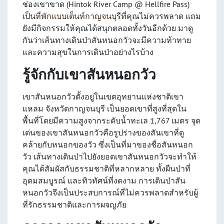
ช่องเขาขาด (Hintok River Camp @ Hellfire Pass)
เป็น
ที่พักแบบเต็นท์กาญจนบุรี
ที่คุณไม่ควรพลาด แถม
ยังมีกิจกรรมให้คุณได้สนุกตลอดทั้งวันอีกด้วย มาดู
กันว่าเส้นทางเดินป่าสันหนอกวัวจะมีความท้าทาย
และความสุขในการเดินป่าอย่างไรบ้าง
รู้จักกับเขาสันหนอกวัว
เขาสันหนอกวัวตั้งอยู่ในเขตอุทยานแห่งชาติเขา
แหลม จังหวัดกาญจนบุรี เป็นยอดเขาที่สูงที่สุดใน
พื้นที่โดยมีความสูงจากระดับน้ำทะเล 1,767 เมตร จุด
เด่นของเขาสันหนอกวัวคือรูปร่างของสันเขาที่ดู
คล้ายกับหนอกของวัว ซึ่งเป็นที่มาของชื่อสันหนอก
วัว เส้นทางเดินป่าไปยังยอดเขาสันหนอกวัวจะทำให้
คุณได้สัมผัสกับธรรมชาติที่หลากหลาย ทั้งผืนป่าที่
อุดมสมบูรณ์ และทิวทัศน์ที่งดงาม การเดินป่าสัน
หนอกวัวจึงเป็นประสบการณ์ที่ไม่ควรพลาดสำหรับผู้
ที่รักธรรมชาติและการผจญภัย