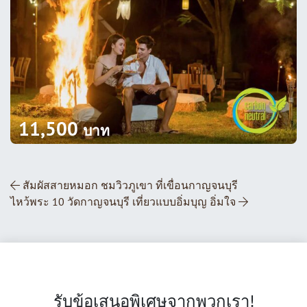
11,500
บาท
ส่วนนำทางโพสต์
สัมผัสสายหมอก ชมวิวภูเขา ที่เขื่อนกาญจนบุรี
ไหว้พระ 10 วัดกาญจนบุรี เที่ยวแบบอิ่มบุญ อิ่มใจ
รับข้อเสนอพิเศษจากพวกเรา!