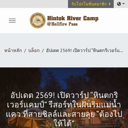
รับโปรโมชั่นสมาชิก
Hintok River Camp
หน้าหลัก
บล็อก
อัปเดต 2569! เปิดวาร์ป “หินตกริเวอร์แคมป์” รีสอร์ทในฝันริมแม่น้ำแคว ที่สายชิลล์และสายลุย “ต้องไปให้ได้”
อัปเดต 2569! เปิดวาร์ป “หินตกริ
เวอร์แคมป์” รีสอร์ทในฝันริมแม่น้ำ
แคว ที่สายชิลล์และสายลุย “ต้องไป
ให้ได้”