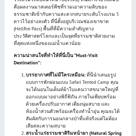
คือผลงานมาสเตอร์พีซที่รวมเอาความดิบของ
ธรรมชาติเข้ากับความสะดวกสบายระดับโรงแรม 5
ดาวไว้อย่างลงตัว ที่นี่ตั้งอยู่บริเวณช่องเขาขาด
(Hellfire Pass) พื้นที่ที่มีความสำคัญทาง
ประวัติศาสตร์โลกและเป็นจุดที่ธรรมชาติสวยงาม
ที่สุดแห่งหนึ่งของแม่น้ำแควน้อย
ความน่าสนใจที่ทำให้ที่นี่เป็น “Must-Visit
Destination”:
บรรยากาศที่ไม่มีใครเหมือน:
ที่นี่นำเสนอรูป
แบบการพักผ่อนแบบ Safari Tented Camp คุณ
จะได้นอนในเต็นท์ผ้าใบแคนวาสขนาดใหญ่ที่
ออกแบบมาอย่างพิถีพิถัน ภายในเพียบพร้อม
ด้วยเครื่องปรับอากาศ เตียงนุ่มสบาย และ
ห้องน้ำส่วนตัวพร้อมเครื่องทำน้ำอุ่น คุณจะได้
สัมผัสกับการนอนกลางป่าที่แท้จริงแต่ไม่ต้อง
เสียสละความสบาย
สระน้ำแร่ธรรมชาติริมหน้าผา (Natural Spring