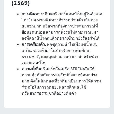
(2569)
การเดินทาง:
หินตกริเวอร์แคมป์ตั้งอยู่ในอำเภอ
ไทรโยค หากเดินทางด้วยรถส่วนตัว เส้นทาง
สะดวกมาก หรือหากต้องการประสบการณ์ที่
ย้อนยุคหน่อย สามารถนั่งรถไฟสายมรณะมา
ลงที่สถานีน้ำตกแล้วต่อรถเข้ามายังรีสอร์ทได้
การเตรียมตัว:
พกชุดว่ายน้ำไปเพื่อแช่น้ำแร่,
เตรียมรองเท้าผ้าใบสำหรับการเดินศึกษา
ธรรมชาติ, และชุดลำลองสบายๆ สำหรับช่วง
เวลาแคมป์ไฟ
ความยั่งยืน:
รีสอร์ทในเครือ SERENATA ให้
ความสำคัญกับการอนุรักษ์สิ่งแวดล้อมอย่าง
มาก ดังนั้นนักท่องเที่ยวที่มาเยือนควรให้ความ
ร่วมมือในการลดขยะพลาสติกและใช้
ทรัพยากรธรรมชาติอย่างคุ้มค่า