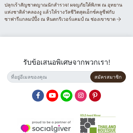
ปลุกเร้าสัญชาตญาณนักสำรวจ! ผจญภัยใต้พิภพ ณ อุทยาน
แห่งชาติลำคลองงู แล้วให้รางวัลชีวิตสุดเอ็กซ์คลูซีฟกับ
ซาฟารีแกลมป์ปิ้ง ณ หินตกริเวอร์แคมป์ ณ ช่องเขาขาด
รับข้อเสนอพิเศษจากพวกเรา!
สมัครสมาชิก